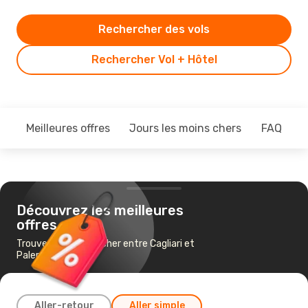
Rechercher des vols
Rechercher Vol + Hôtel
Meilleures offres
Jours les moins chers
FAQ
Découvrez les meilleures
offres
Trouvez un vol pas cher entre Cagliari et
Palerme
Aller-retour
Aller simple