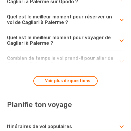
Cagliari à Palerme sur Opodo ?
Quel est le meilleur moment pour réserver un
vol de Cagliari à Palerme ?
Quel est le meilleur moment pour voyager de
Cagliari à Palerme ?
Combien de temps le vol prend-il pour aller de
Cagliari à Palerme ?
Voir plus de questions
Planifie ton voyage
Itinéraires de vol populaires