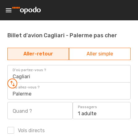
Billet d'avion Cagliari - Palerme pas cher
Aller-retour
Aller simple
D'où partez-vous ?
Cagliari
Où allez-vous ?
Palerme
Passagers
Quand ?
1 adulte
Vols directs