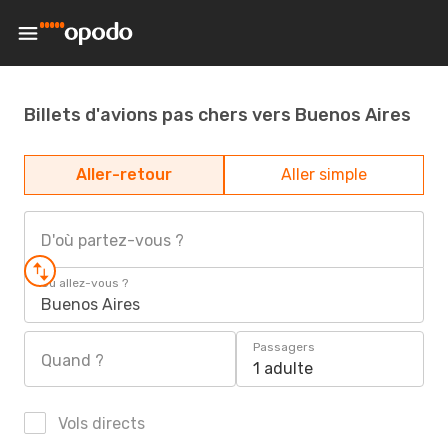
Billets d'avions pas chers vers Buenos Aires
Aller-retour
Aller simple
D'où partez-vous ?
Où allez-vous ?
Buenos Aires
Passagers
Quand ?
1 adulte
Vols directs