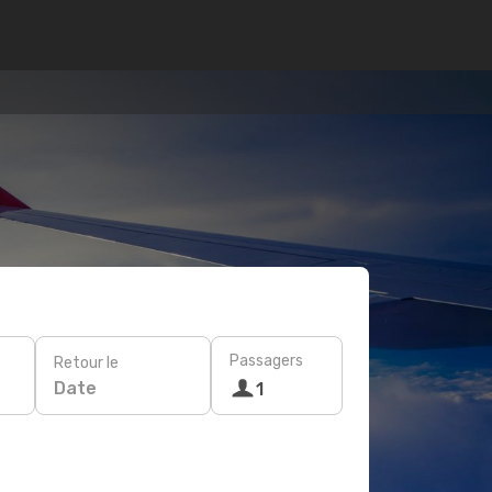
Passagers
Retour le
Date
1