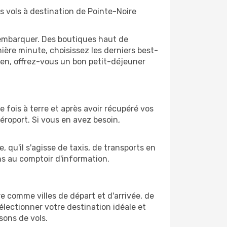
s vols à destination de Pointe-Noire
'embarquer. Des boutiques haut de
ère minute, choisissez les derniers best-
bien, offrez-vous un bon petit-déjeuner
e fois à terre et après avoir récupéré vos
éroport. Si vous en avez besoin,
 qu'il s'agisse de taxis, de transports en
ns au comptoir d'information.
ire comme villes de départ et d'arrivée, de
électionner votre destination idéale et
sons de vols.