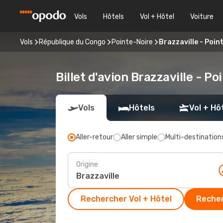
Vols
Hôtels
Vol + Hôtel
Voiture
Vols
République du Congo
Pointe-Noire
Brazzaville - Poin
Billet d'avion Brazzaville - P
Vols
Hôtels
Vol + Hô
Aller-retour
Aller simple
Multi-destination
Origine
Rechercher Vol + Hôtel
Recher