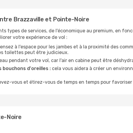
tre Brazzaville et Pointe-Noire
nts types de services, de l'économique au premium, en fonc
iorer votre expérience de vol :
ensez à l'espace pour les jambes et à la proximité des comm
 toilettes peut être judicieux.
u pendant votre vol, car l'air en cabine peut être déshydr
 bouchons d'oreilles :
cela vous aidera à créer un environne
evez-vous et étirez-vous de temps en temps pour favoriser 
te-Noire