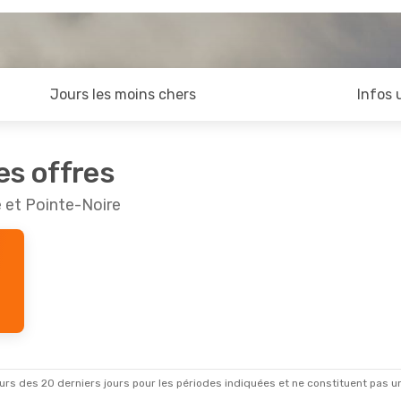
Jours les moins chers
Infos 
es offres
e et Pointe-Noire
rs des 20 derniers jours pour les périodes indiquées et ne constituent pas un pri