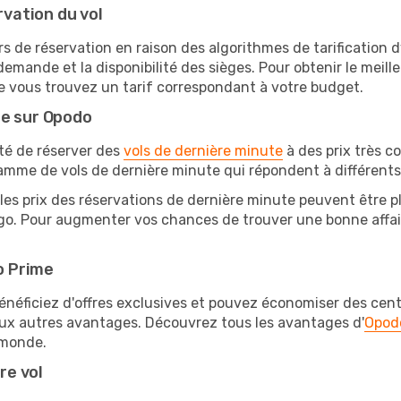
rvation du vol
rs de réservation en raison des algorithmes de tarification
 demande et la disponibilité des sièges. Pour obtenir le meille
e vous trouvez un tarif correspondant à votre budget.
te sur Opodo
ité de réserver des
vols de dernière minute
à des prix très c
amme de vols de dernière minute qui répondent à différents
les prix des réservations de dernière minute peuvent être pl
o. Pour augmenter vos chances de trouver une bonne affaire
o Prime
éficiez d'offres exclusives et pouvez économiser des centai
eux autres avantages. Découvrez tous les avantages d'
Opod
monde.
re vol