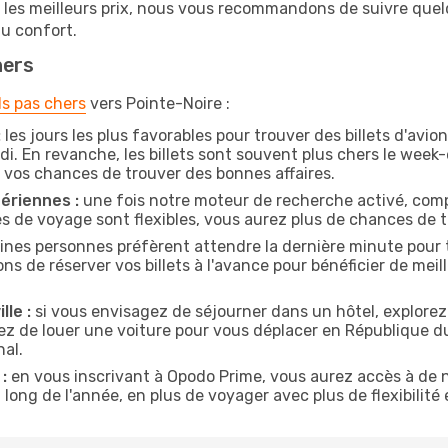
r les meilleurs prix, nous vous recommandons de suivre que
au confort.
hers
ls pas chers
vers Pointe-Noire :
:
les jours les plus favorables pour trouver des billets d'avi
di. En revanche, les billets sont souvent plus chers le week
vos chances de trouver des bonnes affaires.
ériennes :
une fois notre moteur de recherche activé, comp
tes de voyage sont flexibles, vous aurez plus de chances de tr
ines personnes préfèrent attendre la dernière minute pour t
de réserver vos billets à l'avance pour bénéficier de meille
lle :
si vous envisagez de séjourner dans un hôtel, explorez
oyez de louer une voiture pour vous déplacer en République
nal.
:
en vous inscrivant à Opodo Prime, vous aurez accès à de n
 long de l'année, en plus de voyager avec plus de flexibilité e