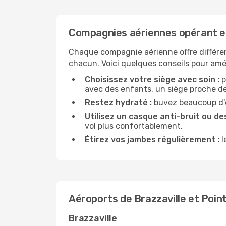
Compagnies aériennes opérant en
Chaque compagnie aérienne offre différe
chacun. Voici quelques conseils pour amél
Choisissez votre siège avec soin :
p
avec des enfants, un siège proche des
Restez hydraté :
buvez beaucoup d'ea
Utilisez un casque anti-bruit ou des
vol plus confortablement.
Étirez vos jambes régulièrement :
l
Aéroports de Brazzaville et Poin
Brazzaville