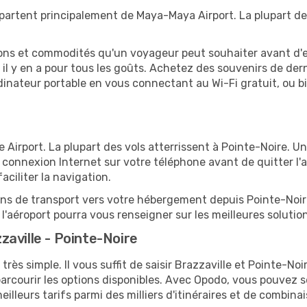
 partent principalement de Maya-Maya Airport. La plupart de
tions et commodités qu'un voyageur peut souhaiter avant d
 y en a pour tous les goûts. Achetez des souvenirs de derni
 ordinateur portable en vous connectant au Wi-Fi gratuit, ou 
 Airport. La plupart des vols atterrissent à Pointe-Noire. Un
connexion Internet sur votre téléphone avant de quitter l'a
ciliter la navigation.
ions de transport vers votre hébergement depuis Pointe-Noire,
'aéroport pourra vous renseigner sur les meilleures solutio
aville - Pointe-Noire
très simple. Il vous suffit de saisir Brazzaville et Pointe-No
arcourir les options disponibles. Avec Opodo, vous pouvez s
lleurs tarifs parmi des milliers d'itinéraires et de combinai