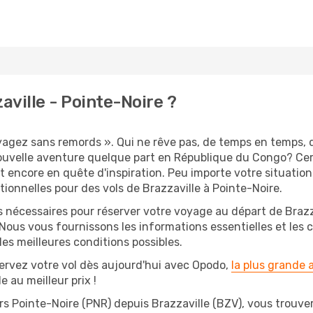
ville - Pointe-Noire ?
oyagez sans remords ». Qui ne rêve pas, de temps en temps, 
ouvelle aventure quelque part en République du Congo? Cer
t encore en quête d'inspiration. Peu importe votre situation
ionnelles pour des vols de Brazzaville à Pointe-Noire.
s nécessaires pour réserver votre voyage au départ de Brazz
 Nous vous fournissons les informations essentielles et les 
es meilleures conditions possibles.
ervez votre vol dès aujourd'hui avec Opodo,
la plus grande
e au meilleur prix !
rs Pointe-Noire (PNR) depuis Brazzaville (BZV), vous trouvere