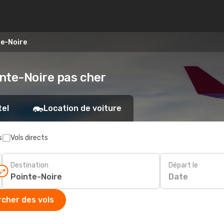
te-Noire
ointe-Noire pas cher
tel
Location de voiture
s
Vols directs
Destination
Départ le
Date
cher des vols