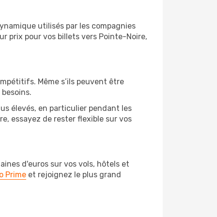
 dynamique utilisés par les compagnies
ur prix pour vos billets vers Pointe-Noire,
ompétitifs. Même s’ils peuvent être
 besoins.
us élevés, en particulier pendant les
, essayez de rester flexible sur vos
nes d'euros sur vos vols, hôtels et
o Prime
et rejoignez le plus grand