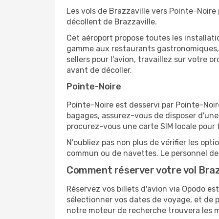
Les vols de Brazzaville vers Pointe-Noire
décollent de Brazzaville.
Cet aéroport propose toutes les installa
gamme aux restaurants gastronomiques, il
sellers pour l'avion, travaillez sur votre
avant de décoller.
Pointe-Noire
Pointe-Noire est desservi par Pointe-Noire
bagages, assurez-vous de disposer d'une 
procurez-vous une carte SIM locale pour fa
N'oubliez pas non plus de vérifier les opt
commun ou de navettes. Le personnel de l
Comment réserver votre vol Brazz
Réservez vos billets d'avion via Opodo est 
sélectionner vos dates de voyage, et de p
notre moteur de recherche trouvera les mei