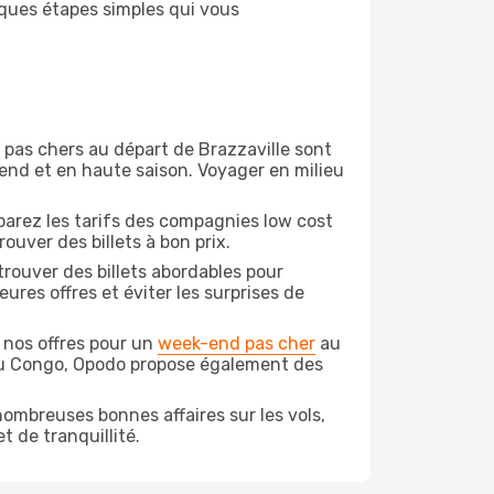
lques étapes simples qui vous
on pas chers au départ de Brazzaville sont
-end et en haute saison. Voyager en milieu
arez les tarifs des compagnies low cost
ouver des billets à bon prix.
rouver des billets abordables pour
ures offres et éviter les surprises de
 nos offres pour un
week-end pas cher
au
 du Congo, Opodo propose également des
ombreuses bonnes affaires sur les vols,
t de tranquillité.