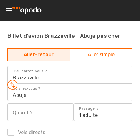
Billet d'avion Brazzaville - Abuja pas cher
Aller-retour
Aller simple
D'où partez-vous ?
Brazzaville
Où allez-vous ?
Abuja
Passagers
Quand ?
1 adulte
Vols directs