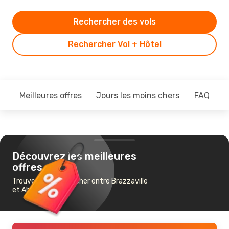
Rechercher des vols
Rechercher Vol + Hôtel
Meilleures offres
Jours les moins chers
FAQ
Découvrez les meilleures
offres
Trouvez un vol pas cher entre Brazzaville
et Abuja