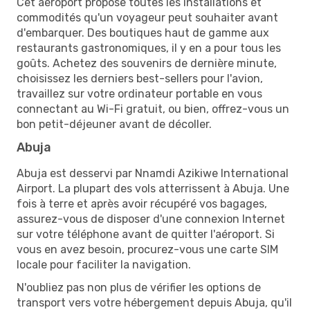
Cet aéroport propose toutes les installations et
commodités qu'un voyageur peut souhaiter avant
d'embarquer. Des boutiques haut de gamme aux
restaurants gastronomiques, il y en a pour tous les
goûts. Achetez des souvenirs de dernière minute,
choisissez les derniers best-sellers pour l'avion,
travaillez sur votre ordinateur portable en vous
connectant au Wi-Fi gratuit, ou bien, offrez-vous un
bon petit-déjeuner avant de décoller.
Abuja
Abuja est desservi par Nnamdi Azikiwe International
Airport. La plupart des vols atterrissent à Abuja. Une
fois à terre et après avoir récupéré vos bagages,
assurez-vous de disposer d'une connexion Internet
sur votre téléphone avant de quitter l'aéroport. Si
vous en avez besoin, procurez-vous une carte SIM
locale pour faciliter la navigation.
N'oubliez pas non plus de vérifier les options de
transport vers votre hébergement depuis Abuja, qu'il