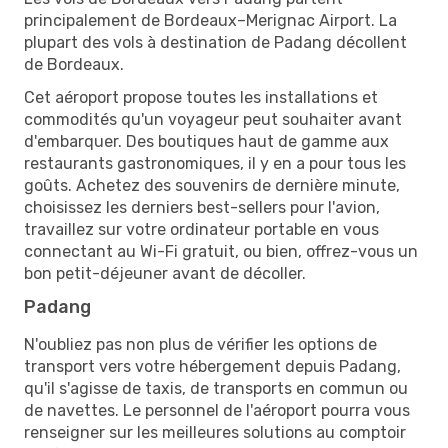
principalement de Bordeaux–Merignac Airport. La
plupart des vols à destination de Padang décollent
de Bordeaux.
Cet aéroport propose toutes les installations et
commodités qu'un voyageur peut souhaiter avant
d'embarquer. Des boutiques haut de gamme aux
restaurants gastronomiques, il y en a pour tous les
goûts. Achetez des souvenirs de dernière minute,
choisissez les derniers best-sellers pour l'avion,
travaillez sur votre ordinateur portable en vous
connectant au Wi-Fi gratuit, ou bien, offrez-vous un
bon petit-déjeuner avant de décoller.
Padang
N'oubliez pas non plus de vérifier les options de
transport vers votre hébergement depuis Padang,
qu'il s'agisse de taxis, de transports en commun ou
de navettes. Le personnel de l'aéroport pourra vous
renseigner sur les meilleures solutions au comptoir