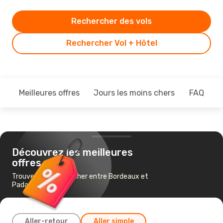
Rechercher des vols
Rechercher Vol + Hôtel
Meilleures offres
Jours les moins chers
FAQ
Découvrez les meilleures
offres
Trouvez un vol pas cher entre Bordeaux et
Padang
Aller-retour
Aller simple