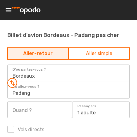
Billet d'avion Bordeaux - Padang pas cher
Aller-retour
Aller simple
D'où partez-vous ?
Bordeaux
Où allez-vous ?
Padang
Passagers
Quand ?
1 adulte
Vols directs