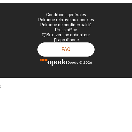
Conditions générales
Politique relative aux cookies
Politique de confidentialité
Press office
Site version ordinateur
app iPhone
FAQ
Opodo
©
2026
;