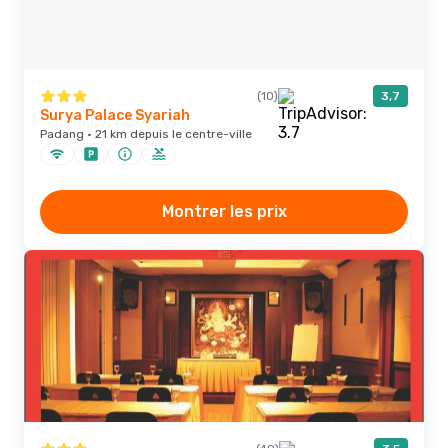
(10)
3,7
Surya Palace Syariah
Padang · 21 km depuis le centre-ville
Montrer les prix