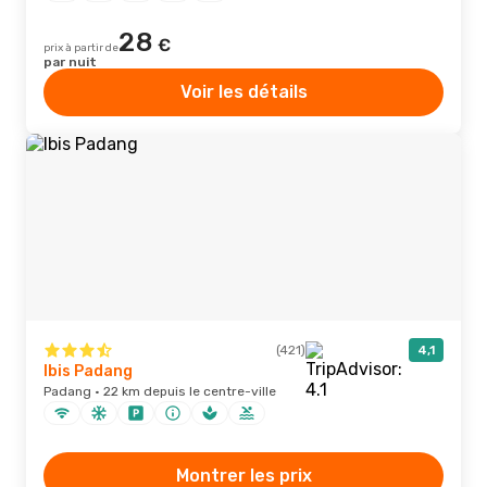
28
€
prix à partir de
par nuit
Voir les détails
(421)
4,1
Ibis Padang
Padang · 22 km depuis le centre-ville
Montrer les prix