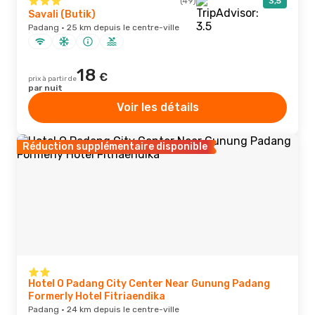
(49)
3,5
Savali (Butik)
Padang · 25 km depuis le centre-ville
18
€
prix à partir de
par nuit
Voir les détails
Réduction supplémentaire disponible
Hotel O Padang City Center Near Gunung Padang
Formerly Hotel Fitriaendika
Padang · 24 km depuis le centre-ville