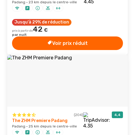
Padang · 23 km depuis le centre-ville
Jusqu'à 29% de réduction
42
€
prix à partir de
par nuit
Voir prix réduit
(204)
4,4
The ZHM Premiere Padang
Padang · 25 km depuis le centre-ville