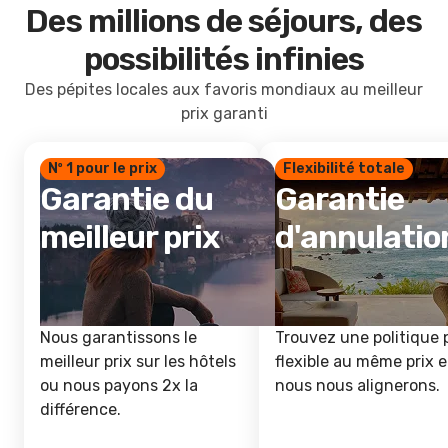
Des millions de séjours, des
possibilités infinies
Des pépites locales aux favoris mondiaux au meilleur
prix garanti
Nº 1 pour le prix
Flexibilité totale
Garantie du
Garantie
meilleur prix
d'annulatio
Nous garantissons le
Trouvez une politique 
meilleur prix sur les hôtels
flexible au même prix e
ou nous payons 2x la
nous nous alignerons.
différence.