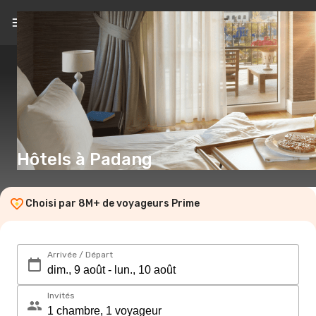
FR
(€)
Hôtels à Padang
Choisi par 8M+ de voyageurs Prime
Arrivée / Départ
Invités