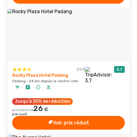
(137)
3,7
Rocky Plaza Hotel Padang
Padang · 24 km depuis le centre-ville
Jusqu'à 30% de réduction
26
€
prix à partir de
par nuit
Voir prix réduit