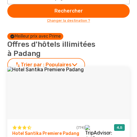
Rechercher
Changer la destination ?
Meilleur prix avec Prime
Offres d'hôtels illimitées
à Padang
Trier par :
Populaires
(774)
4,5
Hotel Santika Premiere Padang