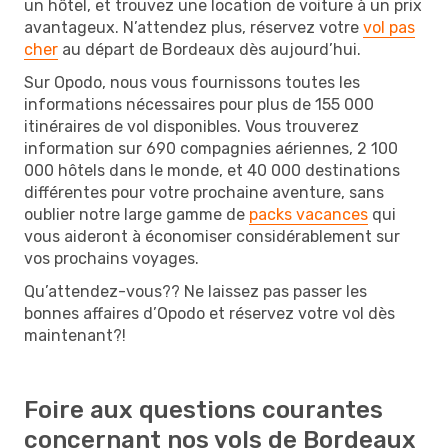
un hôtel, et trouvez une location de voiture à un prix
avantageux. N’attendez plus, réservez votre
vol pas
cher
au départ de Bordeaux dès aujourd’hui.
Sur Opodo, nous vous fournissons toutes les
informations nécessaires pour plus de 155 000
itinéraires de vol disponibles. Vous trouverez
information sur 690 compagnies aériennes, 2 100
000 hôtels dans le monde, et 40 000 destinations
différentes pour votre prochaine aventure, sans
oublier notre large gamme de
packs vacances
qui
vous aideront à économiser considérablement sur
vos prochains voyages.
Qu’attendez-vous?? Ne laissez pas passer les
bonnes affaires d’Opodo et réservez votre vol dès
maintenant?!
Foire aux questions courantes
concernant nos vols de Bordeaux