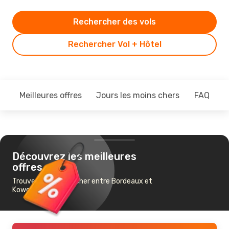
Rechercher des vols
Rechercher Vol + Hôtel
Meilleures offres
Jours les moins chers
FAQ
Découvrez les meilleures
offres
Trouvez un vol pas cher entre Bordeaux et
Koweït