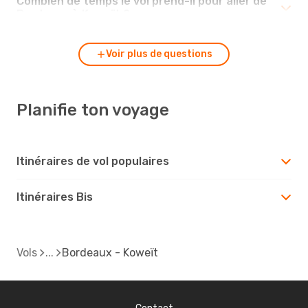
Combien de temps le vol prend-il pour aller de
Bordeaux à Koweït ?
Voir plus de questions
Planifie ton voyage
Itinéraires de vol populaires
Itinéraires Bis
Vols
Bordeaux - Koweït