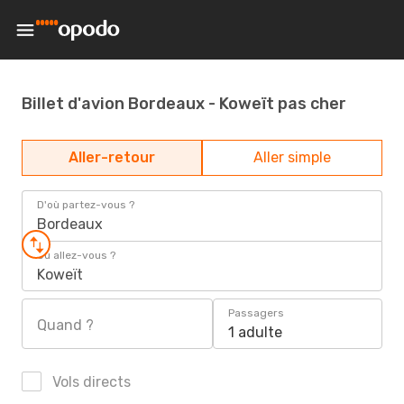
Billet d'avion Bordeaux - Koweït pas cher
Aller-retour
Aller simple
D'où partez-vous ?
Bordeaux
Où allez-vous ?
Koweït
Passagers
Quand ?
1 adulte
Vols directs