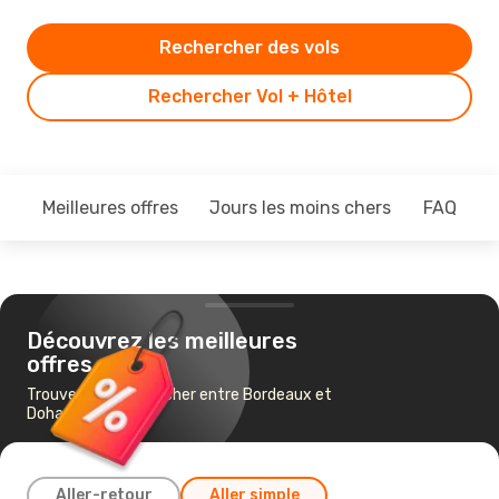
Rechercher des vols
Rechercher Vol + Hôtel
Meilleures offres
Jours les moins chers
FAQ
Découvrez les meilleures
offres
Trouvez un vol pas cher entre Bordeaux et
Doha
Aller-retour
Aller simple