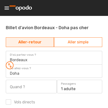
Billet d'avion Bordeaux - Doha pas cher
Aller-retour
Aller simple
D'où partez-vous ?
Bordeaux
Où allez-vous ?
Doha
Passagers
Quand ?
1 adulte
Vols directs