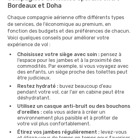
Bordeaux et Doha
Chaque compagnie aérienne offre différents types
de services, de l'économique au premium, en
fonction des budgets et des préférences de chacun.
Voici quelques conseils pour améliorer votre
expérience de vol :
Choisissez votre siège avec soin :
pensez à
l'espace pour les jambes et à la proximité des
commodités. Par exemple, si vous voyagez avec
des enfants, un siège proche des toilettes peut
être judicieux.
Restez hydraté :
buvez beaucoup d'eau
pendant votre vol, car l'air en cabine peut être
déshydratant.
Utilisez un casque anti-bruit ou des bouchons
d'oreilles :
cela vous aidera à créer un
environnement plus paisible et à profiter de
votre vol plus confortablement.
Étirez vos jambes régulièrement :
levez-vous
et étirez-vous de temps en temps pour favoriser