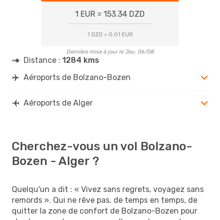
1 EUR = 153.34 DZD
1 DZD = 0.01 EUR
Dernière mise à jour le Jeu. 06/08
Distance :
1284 kms
Aéroports de Bolzano-Bozen
Aéroports de Alger
Cherchez-vous un vol Bolzano-
Bozen - Alger ?
Quelqu'un a dit : « Vivez sans regrets, voyagez sans
remords ». Qui ne rêve pas, de temps en temps, de
quitter la zone de confort de Bolzano-Bozen pour