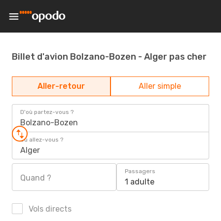
Billet d'avion Bolzano-Bozen - Alger pas cher
Aller-retour
Aller simple
D'où partez-vous ?
Bolzano-Bozen
Où allez-vous ?
Alger
Passagers
Quand ?
1 adulte
Vols directs