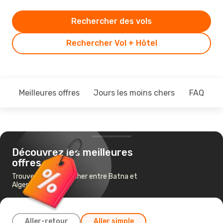
Rechercher des vols
Rechercher Vol + Hôtel
Meilleures offres
Jours les moins chers
FAQ
Découvrez les meilleures
offres
Trouvez un vol pas cher entre Batna et
Alger
Aller-retour
Aller simple