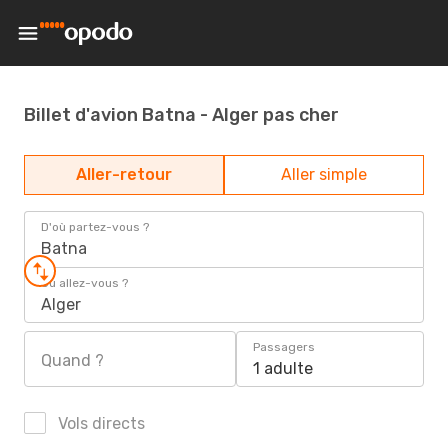
Billet d'avion Batna - Alger pas cher
Aller-retour
Aller simple
D'où partez-vous ?
Batna
Où allez-vous ?
Alger
Passagers
Quand ?
1 adulte
Vols directs