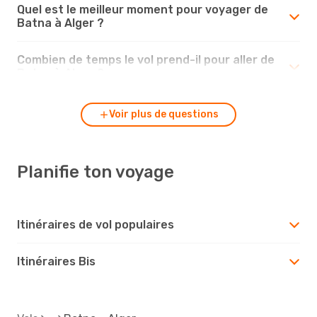
Quel est le meilleur moment pour voyager de
Batna à Alger ?
Combien de temps le vol prend-il pour aller de
Batna à Alger ?
Voir plus de questions
Planifie ton voyage
Itinéraires de vol populaires
Itinéraires Bis