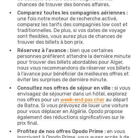
chances de trouver des bonnes affaires.
Comparez toutes les compagnies aériennes :
une fois notre moteur de recherche activé,
comparez les tarifs des compagnies low cost et
traditionnelles. De plus, si vos dates de voyage
sont flexibles, vous aurez plus de chances de
trouver des billets à bon prix.
Réservez à l'avance :
bien que certaines
personnes préfèrent attendre la dernière minute
pour trouver des billets abordables pour Alger,
nous vous recommandons de réserver vos billets
à l'avance pour bénéficier de meilleures offres et
éviter les surprises de dernière minute.
Consultez nos offres de séjour en ville :
si vous
envisagez de séjourner dans un hôtel, explorez
nos offres pour un
week-end pas cher
au départ
de Batna. Si vous prévoyez de louer une voiture
pour vous déplacer en Algérie, Opodo propose
également des réductions significatives sur le
prix final.
Profitez de nos offres Opodo Prime :
en vous
inscrivant à Opodo Prime, vous aurez accès à de