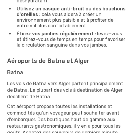
déshydratant.
Utilisez un casque anti-bruit ou des bouchons
d'oreilles :
cela vous aidera à créer un
environnement plus paisible et à profiter de
votre vol plus confortablement.
Étirez vos jambes régulièrement :
levez-vous
et étirez-vous de temps en temps pour favoriser
la circulation sanguine dans vos jambes.
Aéroports de Batna et Alger
Batna
Les vols de Batna vers Alger partent principalement
de Batna. La plupart des vols à destination de Alger
décollent de Batna.
Cet aéroport propose toutes les installations et
commodités qu'un voyageur peut souhaiter avant
d'embarquer. Des boutiques haut de gamme aux
restaurants gastronomiques, il y en a pour tous les
goûts. Achetez des souvenirs de dernière minute,