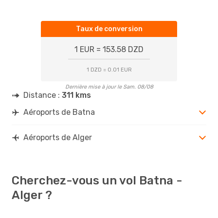
Taux de conversion
1 EUR = 153.58 DZD
1 DZD = 0.01 EUR
Dernière mise à jour le Sam. 08/08
Distance :
311 kms
Aéroports de Batna
Aéroports de Alger
Cherchez-vous un vol Batna -
Alger ?