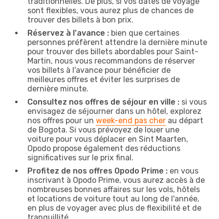
traditionnelles. De plus, si vos dates de voyage
sont flexibles, vous aurez plus de chances de
trouver des billets à bon prix.
Réservez à l'avance :
bien que certaines
personnes préfèrent attendre la dernière minute
pour trouver des billets abordables pour Saint-
Martin, nous vous recommandons de réserver
vos billets à l'avance pour bénéficier de
meilleures offres et éviter les surprises de
dernière minute.
Consultez nos offres de séjour en ville :
si vous
envisagez de séjourner dans un hôtel, explorez
nos offres pour un
week-end pas cher
au départ
de Bogota. Si vous prévoyez de louer une
voiture pour vous déplacer en Sint Maarten,
Opodo propose également des réductions
significatives sur le prix final.
Profitez de nos offres Opodo Prime :
en vous
inscrivant à Opodo Prime, vous aurez accès à de
nombreuses bonnes affaires sur les vols, hôtels
et locations de voiture tout au long de l'année,
en plus de voyager avec plus de flexibilité et de
tranquillité.