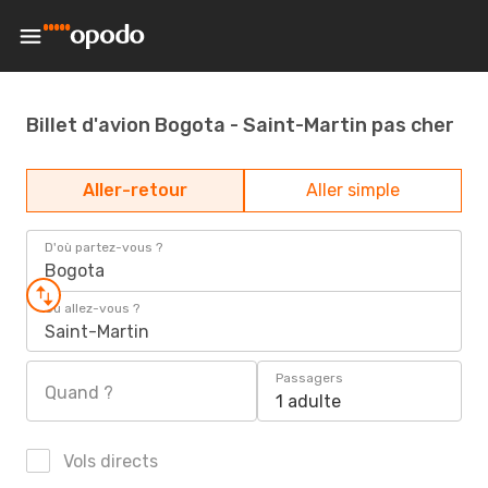
Billet d'avion Bogota - Saint-Martin pas cher
Aller-retour
Aller simple
D'où partez-vous ?
Bogota
Où allez-vous ?
Saint-Martin
Passagers
Quand ?
1 adulte
Vols directs