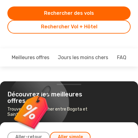
Rechercher des vols
Rechercher Vol + Hôtel
Meilleures offres
Jours les moins chers
FAQ
Découvrez les meilleures
offres
Trouvez un vol pas cher entre Bogota et
Saint-Martin
Aller-retour
Aller simple