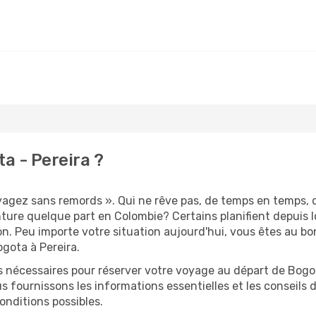
a - Pereira ?
oyagez sans remords ». Qui ne rêve pas, de temps en temps, 
ure quelque part en Colombie? Certains planifient depuis 
on. Peu importe votre situation aujourd'hui, vous êtes au 
ogota à Pereira.
s nécessaires pour réserver votre voyage au départ de Bogot
s fournissons les informations essentielles et les conseils
onditions possibles.