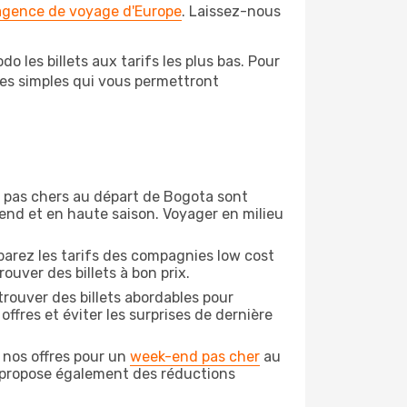
 agence de voyage d'Europe
. Laissez-nous
o les billets aux tarifs les plus bas. Pour
pes simples qui vous permettront
on pas chers au départ de Bogota sont
-end et en haute saison. Voyager en milieu
arez les tarifs des compagnies low cost
ouver des billets à bon prix.
rouver des billets abordables pour
ffres et éviter les surprises de dernière
 nos offres pour un
week-end pas cher
au
o propose également des réductions