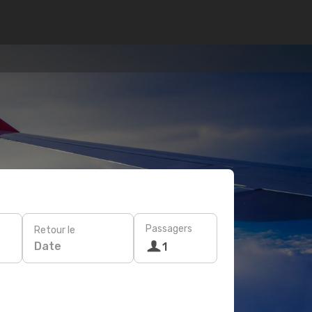
Passagers
Retour le
Date
1