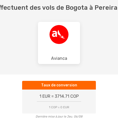
fectuent des vols de Bogota à Pereira
Avianca
Taux de conversion
1 EUR = 3714.71 COP
1 COP = 0 EUR
Dernière mise à jour le Jeu. 06/08