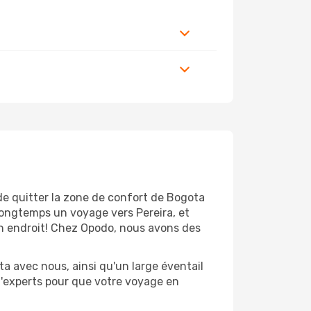
de quitter la zone de confort de Bogota
longtemps un voyage vers Pereira, et
bon endroit! Chez Opodo, nous avons des
a avec nous, ainsi qu'un large éventail
 d'experts pour que votre voyage en