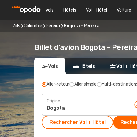
Vols
Hôtels
Vol + Hôtel
Voiture
Vols
Colombie
Pereira
Bogota - Pereira
Billet d'avion Bogota - Pereir
Vols
Hôtels
Vol + Hô
Aller-retour
Aller simple
Multi-destination
Origine
Rechercher Vol + Hôtel
Recher