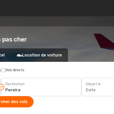
a pas cher
tel
Location de voiture
s
Vols directs
Destination
Départ le
Date
cher des vols