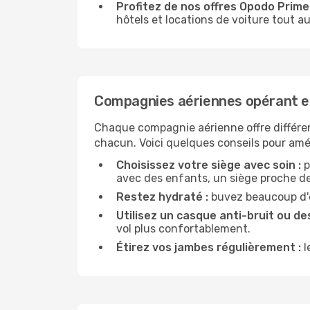
Profitez de nos offres Opodo Prime 
hôtels et locations de voiture tout au
Compagnies aériennes opérant e
Chaque compagnie aérienne offre différe
chacun. Voici quelques conseils pour amél
Choisissez votre siège avec soin :
p
avec des enfants, un siège proche des
Restez hydraté :
buvez beaucoup d'ea
Utilisez un casque anti-bruit ou des
vol plus confortablement.
Étirez vos jambes régulièrement :
l