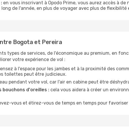
:
en vous inscrivant à Opodo Prime, vous aurez accès à de n
 long de l'année, en plus de voyager avec plus de flexibilité e
ntre Bogota et Pereira
nts types de services, de l'économique au premium, en fonc
iorer votre expérience de vol :
ensez à l'espace pour les jambes et à la proximité des comm
 toilettes peut être judicieux.
u pendant votre vol, car l'air en cabine peut être déshydr
 bouchons d'oreilles :
cela vous aidera à créer un environne
evez-vous et étirez-vous de temps en temps pour favoriser 