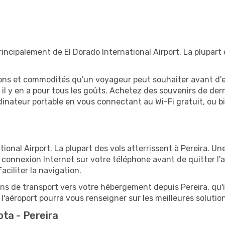
incipalement de El Dorado International Airport. La plupart 
tions et commodités qu'un voyageur peut souhaiter avant d
 y en a pour tous les goûts. Achetez des souvenirs de derni
 ordinateur portable en vous connectant au Wi-Fi gratuit, ou 
ional Airport. La plupart des vols atterrissent à Pereira. Une
connexion Internet sur votre téléphone avant de quitter l'a
ciliter la navigation.
ions de transport vers votre hébergement depuis Pereira, qu'i
'aéroport pourra vous renseigner sur les meilleures solutio
ta - Pereira