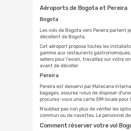
Aéroports de Bogota et Pereira
Bogota
Les vols de Bogota vers Pereira partent pr
décollent de Bogota.
Cet aéroport propose toutes les installa
gamme aux restaurants gastronomiques, il
sellers pour l'avion, travaillez sur votre
avant de décoller.
Pereira
Pereira est desservi par Matecana Internat
bagages, assurez-vous de disposer d'une 
procurez-vous une carte SIM locale pour fa
N'oubliez pas non plus de vérifier les opt
commun ou de navettes. Le personnel de l
Comment réserver votre vol Bogo