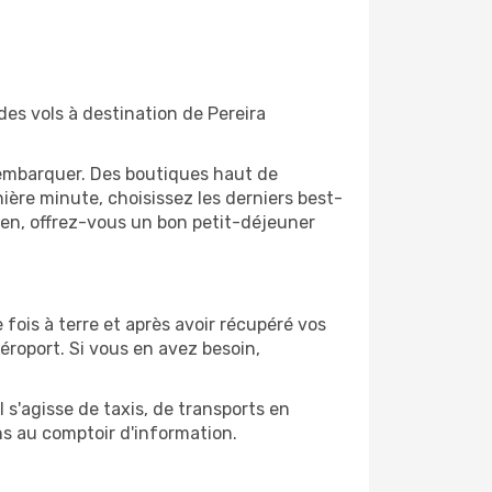
des vols à destination de Pereira
'embarquer. Des boutiques haut de
ère minute, choisissez les derniers best-
bien, offrez-vous un bon petit-déjeuner
 fois à terre et après avoir récupéré vos
éroport. Si vous en avez besoin,
l s'agisse de taxis, de transports en
ns au comptoir d'information.