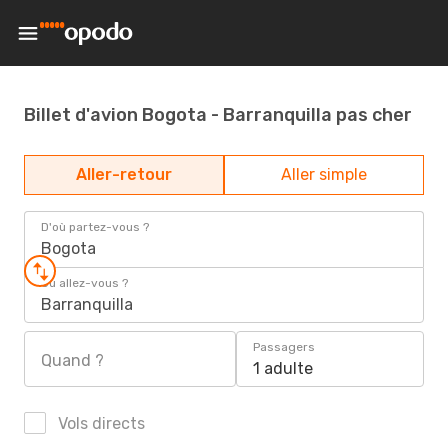
Billet d'avion Bogota - Barranquilla pas cher
Aller-retour
Aller simple
D'où partez-vous ?
Bogota
Où allez-vous ?
Barranquilla
Passagers
Quand ?
1 adulte
Vols directs