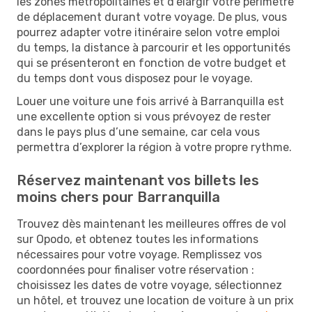
les zones métropolitaines et d’élargir votre périmètre
de déplacement durant votre voyage. De plus, vous
pourrez adapter votre itinéraire selon votre emploi
du temps, la distance à parcourir et les opportunités
qui se présenteront en fonction de votre budget et
du temps dont vous disposez pour le voyage.
Louer une voiture une fois arrivé à Barranquilla est
une excellente option si vous prévoyez de rester
dans le pays plus d’une semaine, car cela vous
permettra d’explorer la région à votre propre rythme.
Réservez maintenant vos billets les
moins chers pour Barranquilla
Trouvez dès maintenant les meilleures offres de vol
sur Opodo, et obtenez toutes les informations
nécessaires pour votre voyage. Remplissez vos
coordonnées pour finaliser votre réservation :
choisissez les dates de votre voyage, sélectionnez
un hôtel, et trouvez une location de voiture à un prix