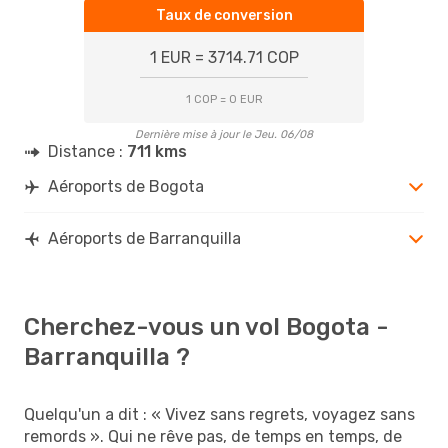
Taux de conversion
1 EUR = 3714.71 COP
1 COP = 0 EUR
Dernière mise à jour le Jeu. 06/08
Distance :
711 kms
Aéroports de Bogota
Aéroports de Barranquilla
Cherchez-vous un vol Bogota -
Barranquilla ?
Quelqu'un a dit : « Vivez sans regrets, voyagez sans
remords ». Qui ne rêve pas, de temps en temps, de