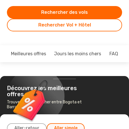
Rechercher des vols
Rechercher Vol + Hôtel
Meilleures offres
Jours les moins chers
FAQ
Découvrez les meilleures
offres
Trouvez un vol pas cher entre Bogota et
Barranquilla
Aller-retour
Aller simple