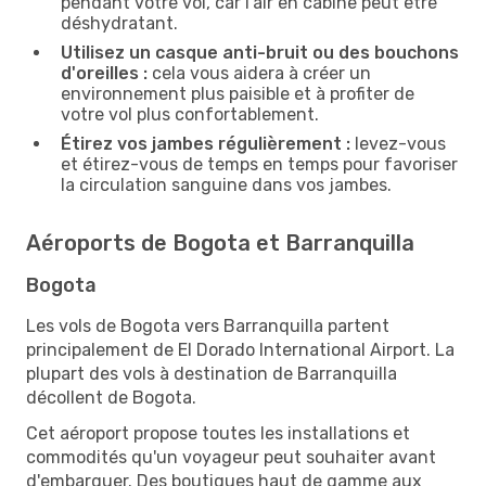
pendant votre vol, car l'air en cabine peut être
déshydratant.
Utilisez un casque anti-bruit ou des bouchons
d'oreilles :
cela vous aidera à créer un
environnement plus paisible et à profiter de
votre vol plus confortablement.
Étirez vos jambes régulièrement :
levez-vous
et étirez-vous de temps en temps pour favoriser
la circulation sanguine dans vos jambes.
Aéroports de Bogota et Barranquilla
Bogota
Les vols de Bogota vers Barranquilla partent
principalement de El Dorado International Airport. La
plupart des vols à destination de Barranquilla
décollent de Bogota.
Cet aéroport propose toutes les installations et
commodités qu'un voyageur peut souhaiter avant
d'embarquer. Des boutiques haut de gamme aux