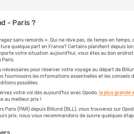
d - Paris ?
oyagez sans remords ». Qui ne rêve pas, de temps en temps, d
ure quelque part en France? Certains planifient depuis lon
mporte votre situation aujourd'hui, vous êtes au bon endroi
 Paris.
s nécessaires pour réserver votre voyage au départ de Billun
s fournissons les informations essentielles et les conseils
ditions possibles.
ervez votre vol dès aujourd'hui avec Opodo,
la plus grande
e au meilleur prix !
rs Paris (PAR) depuis Billund (BLL), vous trouverez sur Opodo 
leurs prix, nous vous recommandons de suivre quelques éta
hers