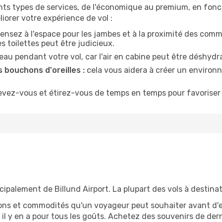
nts types de services, de l'économique au premium, en fonc
iorer votre expérience de vol :
ensez à l'espace pour les jambes et à la proximité des comm
 toilettes peut être judicieux.
u pendant votre vol, car l'air en cabine peut être déshydr
 bouchons d'oreilles :
cela vous aidera à créer un environne
evez-vous et étirez-vous de temps en temps pour favoriser 
ncipalement de Billund Airport. La plupart des vols à destinat
tions et commodités qu'un voyageur peut souhaiter avant d
 y en a pour tous les goûts. Achetez des souvenirs de derni