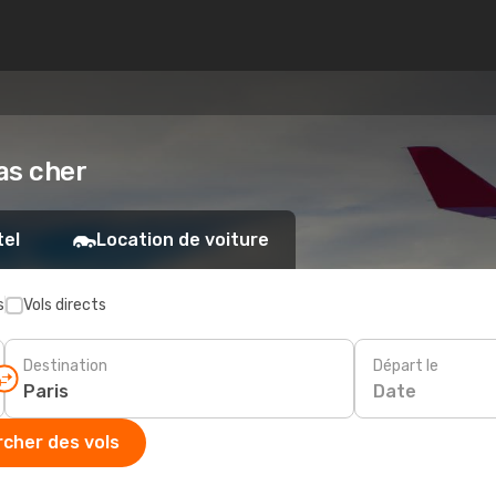
pas cher
tel
Location de voiture
s
Vols directs
Destination
Départ le
Date
cher des vols