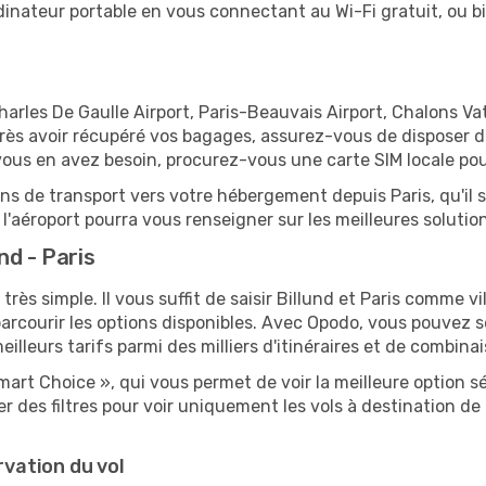
 ordinateur portable en vous connectant au Wi-Fi gratuit, ou 
Charles De Gaulle Airport, Paris-Beauvais Airport, Chalons Vat
 après avoir récupéré vos bagages, assurez-vous de disposer 
vous en avez besoin, procurez-vous une carte SIM locale pour
ions de transport vers votre hébergement depuis Paris, qu'il s
'aéroport pourra vous renseigner sur les meilleures solutio
nd - Paris
très simple. Il vous suffit de saisir Billund et Paris comme vi
arcourir les options disponibles. Avec Opodo, vous pouvez s
lleurs tarifs parmi des milliers d'itinéraires et de combinai
mart Choice », qui vous permet de voir la meilleure option 
 des filtres pour voir uniquement les vols à destination d
rvation du vol