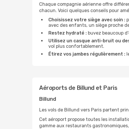
Chaque compagnie aérienne offre différe
chacun. Voici quelques conseils pour amél
Choisissez votre siège avec soin :
p
avec des enfants, un siège proche des
Restez hydraté :
buvez beaucoup d'ea
Utilisez un casque anti-bruit ou des
vol plus confortablement.
Étirez vos jambes régulièrement :
l
Aéroports de Billund et Paris
Billund
Les vols de Billund vers Paris partent pri
Cet aéroport propose toutes les installa
gamme aux restaurants gastronomiques, il