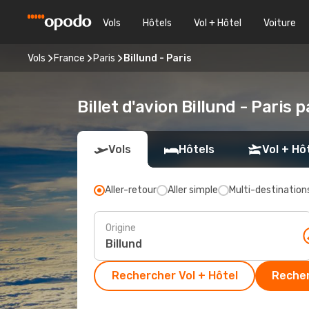
Vols
Hôtels
Vol + Hôtel
Voiture
Vols
France
Paris
Billund - Paris
Billet d'avion Billund - Paris 
Vols
Hôtels
Vol + Hô
Aller-retour
Aller simple
Multi-destination
Origine
Rechercher Vol + Hôtel
Recher