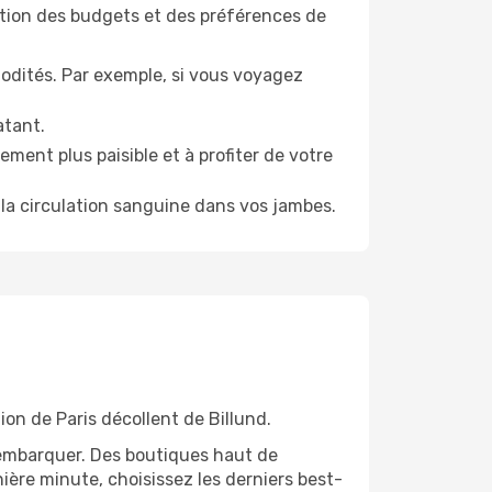
tion des budgets et des préférences de
odités. Par exemple, si vous voyagez
atant.
ment plus paisible et à profiter de votre
la circulation sanguine dans vos jambes.
ion de Paris décollent de Billund.
'embarquer. Des boutiques haut de
ère minute, choisissez les derniers best-