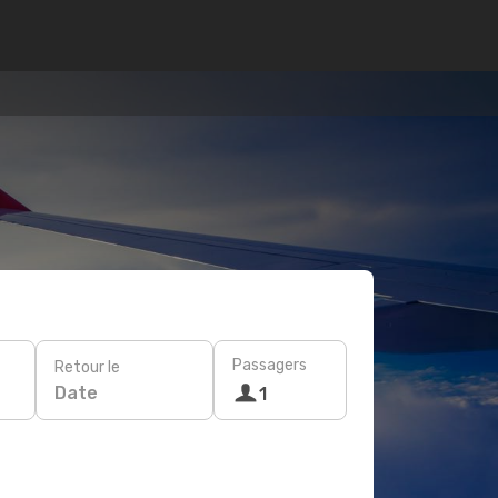
Passagers
Retour le
Date
1