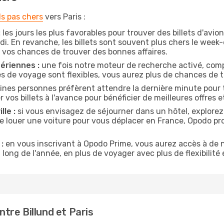
ls pas chers
vers Paris :
:
les jours les plus favorables pour trouver des billets d'avio
di. En revanche, les billets sont souvent plus chers le week
vos chances de trouver des bonnes affaires.
ériennes :
une fois notre moteur de recherche activé, comp
tes de voyage sont flexibles, vous aurez plus de chances de tr
ines personnes préfèrent attendre la dernière minute pour tr
s billets à l'avance pour bénéficier de meilleures offres et
lle :
si vous envisagez de séjourner dans un hôtel, explorez
de louer une voiture pour vous déplacer en France, Opodo p
:
en vous inscrivant à Opodo Prime, vous aurez accès à de n
 long de l'année, en plus de voyager avec plus de flexibilité e
tre Billund et Paris