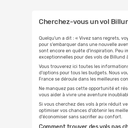
Cherchez-vous un vol Billun
Quelqu'un a dit : « Vivez sans regrets, v
pour s'embarquer dans une nouvelle avent
sont encore en quête d'inspiration. Peu i
exceptionnelles pour des vols de Billund à
Vous trouverez ici toutes les information
d'options pour tous les budgets. Nous vou
France se déroule dans les meilleures con
Ne manquez pas cette opportunité et rés
vous aider à vivre une aventure inoubliabl
Si vous cherchez des vols à prix réduit ve
optimiser vos chances d'obtenir les meil
d'économiser sans sacrifier au confort.
Comment trouver des vols pas c