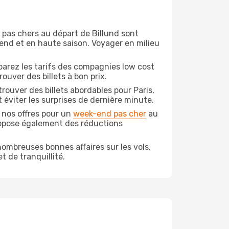
n pas chers au départ de Billund sont
-end et en haute saison. Voyager en milieu
arez les tarifs des compagnies low cost
ouver des billets à bon prix.
ouver des billets abordables pour Paris,
 éviter les surprises de dernière minute.
 nos offres pour un
week-end pas cher
au
ropose également des réductions
ombreuses bonnes affaires sur les vols,
t de tranquillité.