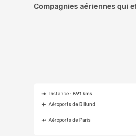
Compagnies aériennes qui eff
Distance :
891 kms
Aéroports de Billund
Aéroports de Paris