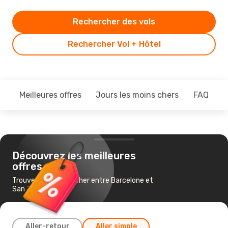
Rechercher des vols
Rechercher Vol + Hôtel
Meilleures offres
Jours les moins chers
FAQ
Découvrez les meilleures
offres
Trouvez un vol pas cher entre Barcelone et
San José
Aller-retour
Aller simple