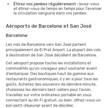
Étirez vos jambes régulièrement :
levez-vous
et étirez-vous de temps en temps pour favoriser
la circulation sanguine dans vos jambes.
Aéroports de Barcelone et San José
Barcelone
Les vols de Barcelone vers San José partent
principalement de El Prat Airport. La plupart des vols
à destination de San José décollent de Barcelone.
Cet aéroport propose toutes les installations et
commodités qu'un voyageur peut souhaiter avant
d'embarquer. Des boutiques haut de gamme aux
restaurants gastronomiques, il y en a pour tous les
goûts. Achetez des souvenirs de dernière minute,
choisissez les derniers best-sellers pour l'avion,
travaillez sur votre ordinateur portable en vous
connectant au Wi-Fi gratuit, ou bien, offrez-vous un
bon petit-déjeuner avant de décoller.