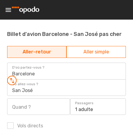
Billet d'avion Barcelone - San José pas cher
Aller-retour
Aller simple
D'où partez-vous ?
Barcelone
Où allez-vous ?
San José
Passagers
Quand ?
1 adulte
Vols directs