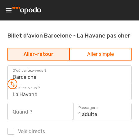
Billet d'avion Barcelone - La Havane pas cher
Aller-retour
Aller simple
D'où partez-vous ?
Barcelone
Où allez-vous ?
La Havane
Passagers
Quand ?
1 adulte
Vols directs