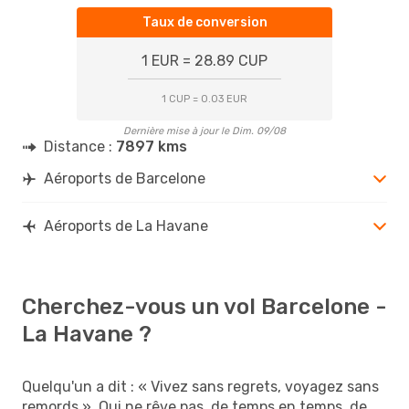
Taux de conversion
1 EUR = 28.89 CUP
1 CUP = 0.03 EUR
Dernière mise à jour le Dim. 09/08
Distance :
7897 kms
Aéroports de Barcelone
Aéroports de La Havane
Cherchez-vous un vol Barcelone -
La Havane ?
Quelqu'un a dit : « Vivez sans regrets, voyagez sans
remords ». Qui ne rêve pas, de temps en temps, de