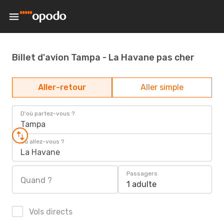
Billet d'avion Tampa - La Havane pas cher
Aller-retour
Aller simple
D'où partez-vous ?
Tampa
Où allez-vous ?
La Havane
Passagers
Quand ?
1 adulte
Vols directs