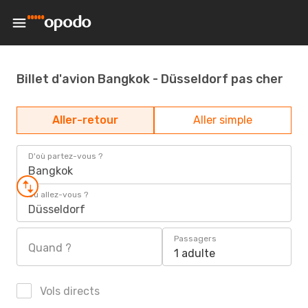
Billet d'avion Bangkok - Düsseldorf pas cher
Aller-retour
Aller simple
D'où partez-vous ?
Bangkok
Où allez-vous ?
Düsseldorf
Passagers
Quand ?
1 adulte
Vols directs