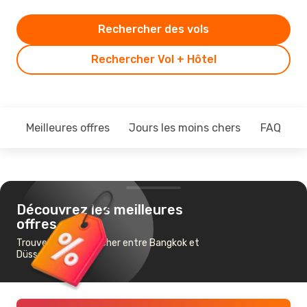
Rechercher des vols
Rechercher Vol + Hôtel
Meilleures offres
Jours les moins chers
FAQ
Découvrez les meilleures
offres
Trouvez un vol pas cher entre Bangkok et
Düsseldorf