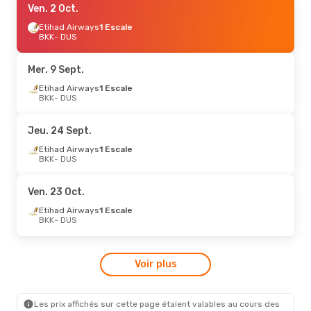
Ven. 2 Oct.
Etihad Airways
1 Escale
BKK
- DUS
Mer. 9 Sept.
Etihad Airways
1 Escale
BKK
- DUS
Jeu. 24 Sept.
Etihad Airways
1 Escale
BKK
- DUS
Ven. 23 Oct.
Etihad Airways
1 Escale
BKK
- DUS
Voir plus
Les prix affichés sur cette page étaient valables au cours des