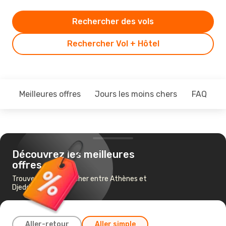
Rechercher des vols
Rechercher Vol + Hôtel
Meilleures offres
Jours les moins chers
FAQ
Découvrez les meilleures
offres
Trouvez un vol pas cher entre Athènes et
Djeddah
Aller-retour
Aller simple