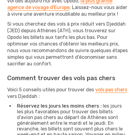
vol dès aujourd'hui avec Opodo,
la plus grande
agence de voyage d'Europe
. Laissez-nous vous aider
à vivre une aventure inoubliable au meilleur prix !
Si vous cherchez des vols à prix réduit vers Djeddah
(JED) depuis Athènes (ATH), vous trouverez sur
Opodo les billets aux tarifs les plus bas. Pour
optimiser vos chances d'obtenir les meilleurs prix,
nous vous recommandons de suivre quelques étapes
simples qui vous permettront d'économiser sans
sacrifier au confort.
Comment trouver des vols pas chers
Voici 5 conseils utiles pour trouver des
vols pas chers
vers Djeddah :
Réservez les jours les moins chers :
les jours
les plus favorables pour trouver des billets
d'avion pas chers au départ de Athènes sont
généralement entre le mardi et le jeudi. En
revanche, les billets sont souvent plus chers le
week-end et en haute saison. Voyager en milieu