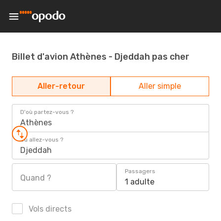
Billet d'avion Athènes - Djeddah pas cher
Aller-retour
Aller simple
D'où partez-vous ?
Athènes
Où allez-vous ?
Djeddah
Passagers
Quand ?
1 adulte
Vols directs