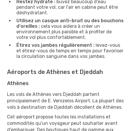
Restez hydraté :
buvez beaucoup d'eau
pendant votre vol, car l'air en cabine peut être
déshydratant.
Utilisez un casque anti-bruit ou des bouchons
d'oreilles :
cela vous aidera à créer un
environnement plus paisible et à profiter de
votre vol plus confortablement.
Étirez vos jambes régulièrement :
levez-vous
et étirez-vous de temps en temps pour favoriser
la circulation sanguine dans vos jambes.
Aéroports de Athènes et Djeddah
Athènes
Les vols de Athènes vers Djeddah partent
principalement de E. Venizelos Airport. La plupart des
vols à destination de Djeddah décollent de Athènes.
Cet aéroport propose toutes les installations et
commodités qu'un voyageur peut souhaiter avant
d'embarquer. Des boutiques haut de gamme aux