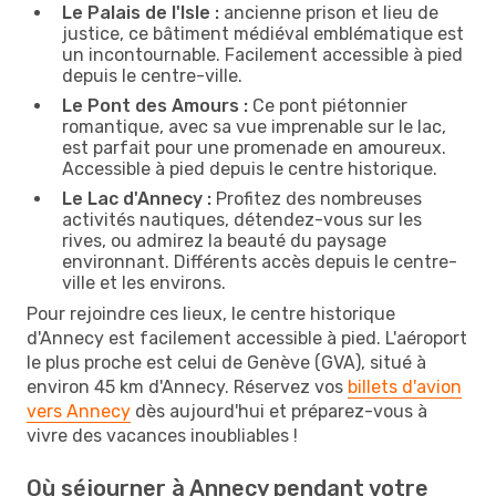
Le Palais de l'Isle :
ancienne prison et lieu de
justice, ce bâtiment médiéval emblématique est
un incontournable. Facilement accessible à pied
depuis le centre-ville.
Le Pont des Amours :
Ce pont piétonnier
romantique, avec sa vue imprenable sur le lac,
est parfait pour une promenade en amoureux.
Accessible à pied depuis le centre historique.
Le Lac d'Annecy :
Profitez des nombreuses
activités nautiques, détendez-vous sur les
rives, ou admirez la beauté du paysage
environnant. Différents accès depuis le centre-
ville et les environs.
Pour rejoindre ces lieux, le centre historique
d'Annecy est facilement accessible à pied. L'aéroport
le plus proche est celui de Genève (GVA), situé à
environ 45 km d'Annecy. Réservez vos
billets d'avion
vers Annecy
dès aujourd'hui et préparez-vous à
vivre des vacances inoubliables !
Où séjourner à Annecy pendant votre