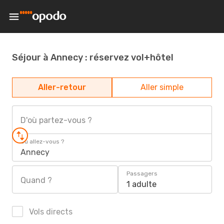
Séjour à Annecy : réservez vol+hôtel
Aller-retour
Aller simple
D'où partez-vous ?
Où allez-vous ?
Annecy
Passagers
Quand ?
1 adulte
Vols directs