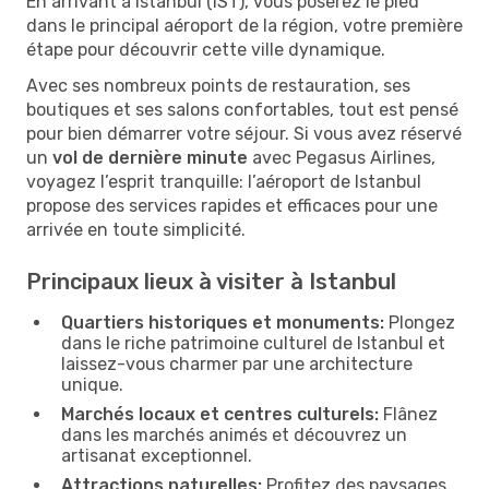
En arrivant à Istanbul (IST), vous poserez le pied
dans le principal aéroport de la région, votre première
étape pour découvrir cette ville dynamique.
Avec ses nombreux points de restauration, ses
boutiques et ses salons confortables, tout est pensé
pour bien démarrer votre séjour. Si vous avez réservé
un
vol de dernière minute
avec Pegasus Airlines,
voyagez l’esprit tranquille: l’aéroport de Istanbul
propose des services rapides et efficaces pour une
arrivée en toute simplicité.
Principaux lieux à visiter à Istanbul
Quartiers historiques et monuments:
Plongez
dans le riche patrimoine culturel de Istanbul et
laissez-vous charmer par une architecture
unique.
Marchés locaux et centres culturels:
Flânez
dans les marchés animés et découvrez un
artisanat exceptionnel.
Attractions naturelles:
Profitez des paysages