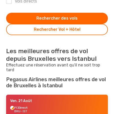
Vols directs
Rechercher des vols
Rechercher Vol + Hôtel
Les meilleures offres de vol
depuis Bruxelles vers Istanbul
Effectuez une réservation avant qu'il ne soit trop
tard
Pegasus Airlines meilleures offres de vol
de Bruxelles à Istanbul
Ven. 21 Août
PC
Direct
BRU
- IST