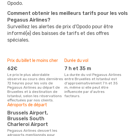
Opodo.
Comment obtenir les meilleurs tarifs pour les vols
Pegasus Airlines?
Surveillez les alertes de prix d'Opodo pour être
informé(e) des baisses de tarifs et des offres
spéciales.
Prix du billet le moins cher
Durée du vol
62€
7 h et 35 m
Le prix le plus abordable
La durée du vol Pegasus Airlines
observé au cours des dernières
entre Bruxelles et Istanbul est
72 heures pour les vols de
d'approximativement 7 h et 35
Pegasus Airlines au départ de
m, même si elle peut être
Bruxelles et à destination de
influencée par d'autres
Istanbul, selon les réservations
facteurs.
effectuées par nos clients.
Aéroports de départ
Brussels Airport,
Brussels South
Charleroi Airport
Pegasus Airlines dessert les
aéroports mentionnés pour