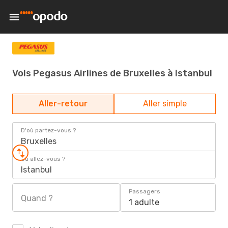
Vols Pegasus Airlines de Bruxelles à Istanbul
Aller-retour
Aller simple
D'où partez-vous ?
Bruxelles
Où allez-vous ?
Istanbul
Passagers
Quand ?
1 adulte