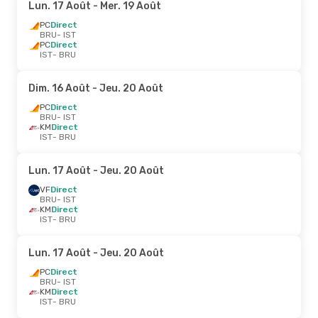
Lun. 17 Août
- Mer. 19 Août
PC
Direct
BRU
- IST
PC
Direct
IST
- BRU
Dim. 16 Août
- Jeu. 20 Août
PC
Direct
BRU
- IST
KM
Direct
IST
- BRU
Lun. 17 Août
- Jeu. 20 Août
VF
Direct
BRU
- IST
KM
Direct
IST
- BRU
Lun. 17 Août
- Jeu. 20 Août
PC
Direct
BRU
- IST
KM
Direct
IST
- BRU