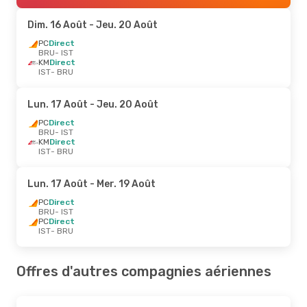
Dim. 16 Août
- Jeu. 20 Août
PC
Direct
BRU
- IST
KM
Direct
IST
- BRU
Lun. 17 Août
- Jeu. 20 Août
PC
Direct
BRU
- IST
KM
Direct
IST
- BRU
Lun. 17 Août
- Mer. 19 Août
PC
Direct
BRU
- IST
PC
Direct
IST
- BRU
Offres d'autres compagnies aériennes