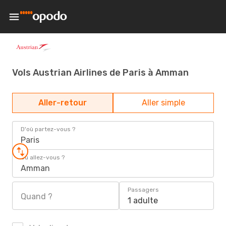
Vols Austrian Airlines de Paris à Amman
Aller-retour
Aller simple
D'où partez-vous ?
Paris
Où allez-vous ?
Amman
Passagers
Quand ?
1 adulte