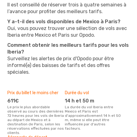
Il est conseillé de réserver trois à quatre semaines à
l’avance pour profiter des meilleurs tarifs.
Y a-t-il des vols disponibles de Mexico à Paris?
Oui, vous pouvez trouver une sélection de vols avec
Iberia entre Mexico et Paris sur Opodo.
Comment obtenir les meilleurs tarifs pour les vols
Iberia?
Surveillez les alertes de prix d'Opodo pour être
informé(e) des baisses de tarifs et des offres
spéciales.
Prix du billet le moins cher
Durée du vol
611€
14 h et 50 m
Le prix le plus abordable
La durée du vol Iberia entre
observé au cours des dernières
Mexico et Paris est
72 heures pour les vols de Iberia
d'approximativement 14 h et 50
au départ de Mexico et à
m, même si elle peut être
destination de Paris, selon les
influencée par d'autres
réservations effectuées par nos
facteurs.
clients.