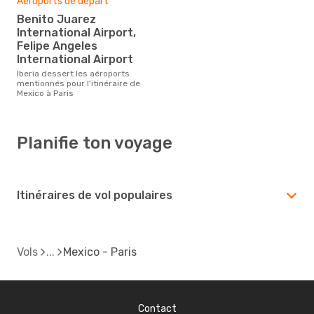
Aéroports de départ
Benito Juarez
International Airport,
Felipe Angeles
International Airport
Iberia dessert les aéroports
mentionnés pour l'itinéraire de
Mexico à Paris
Planifie ton voyage
Itinéraires de vol populaires
Vols
Mexico - Paris
Contact