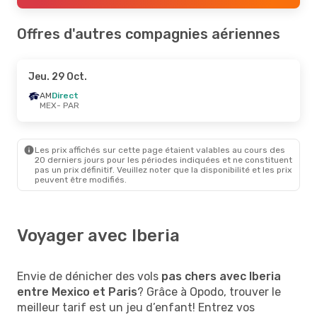
Offres d'autres compagnies aériennes
Jeu. 29 Oct.
AM
Direct
MEX
- PAR
Les prix affichés sur cette page étaient valables au cours des
20 derniers jours pour les périodes indiquées et ne constituent
pas un prix définitif. Veuillez noter que la disponibilité et les prix
peuvent être modifiés.
Voyager avec Iberia
Envie de dénicher des vols
pas chers avec Iberia
entre Mexico et Paris
? Grâce à Opodo, trouver le
meilleur tarif est un jeu d’enfant! Entrez vos