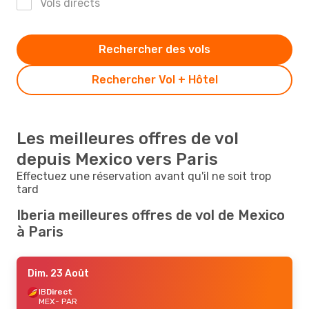
Vols directs
Rechercher des vols
Rechercher Vol + Hôtel
Les meilleures offres de vol
depuis Mexico vers Paris
Effectuez une réservation avant qu'il ne soit trop
tard
Iberia meilleures offres de vol de Mexico
à Paris
Dim. 23 Août
IB
Direct
MEX
- PAR