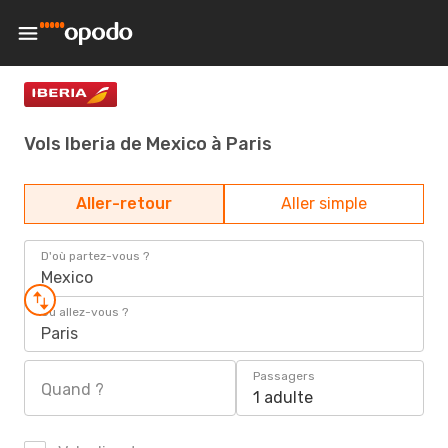
Vols Iberia de Mexico à Paris
Aller-retour
Aller simple
D'où partez-vous ?
Mexico
Où allez-vous ?
Paris
Passagers
Quand ?
1 adulte