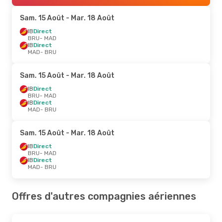
Sam. 15 Août
- Mar. 18 Août
IB
Direct
BRU
- MAD
IB
Direct
MAD
- BRU
Sam. 15 Août
- Mar. 18 Août
IB
Direct
BRU
- MAD
IB
Direct
MAD
- BRU
Sam. 15 Août
- Mar. 18 Août
IB
Direct
BRU
- MAD
IB
Direct
MAD
- BRU
Offres d'autres compagnies aériennes