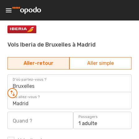
Vols Iberia de Bruxelles à Madrid
Aller-retour
Aller simple
D'où partez-vous ?
Bruxelles
Où allez-vous ?
Madrid
Passagers
Quand ?
1 adulte