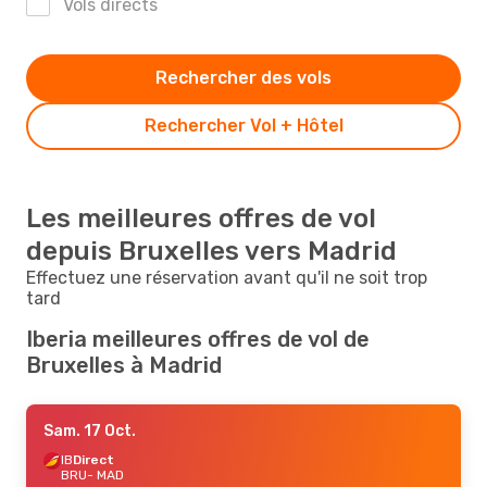
Vols directs
Rechercher des vols
Rechercher Vol + Hôtel
Les meilleures offres de vol
depuis Bruxelles vers Madrid
Effectuez une réservation avant qu'il ne soit trop
tard
Iberia meilleures offres de vol de
Bruxelles à Madrid
Sam. 17 Oct.
IB
Direct
BRU
- MAD