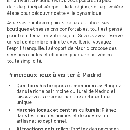
En arrivant à Madrid (MAD), vous poserez le pied
dans le principal aéroport de la région, votre première
étape pour découvrir cette ville dynamique.
Avec ses nombreux points de restauration, ses
boutiques et ses salons confortables, tout est pensé
pour bien démarrer votre séjour. Si vous avez réservé
un
vol de dernière minute
avec Iberia, voyagez
l’esprit tranquille: l’aéroport de Madrid propose des
services rapides et efficaces pour une arrivée en
toute simplicité.
Principaux lieux à visiter à Madrid
Quartiers historiques et monuments:
Plongez
dans le riche patrimoine culturel de Madrid et
laissez-vous charmer par une architecture
unique.
Marchés locaux et centres culturels:
Flânez
dans les marchés animés et découvrez un
artisanat exceptionnel.
Attractions naturelles:
Profitez des paysages