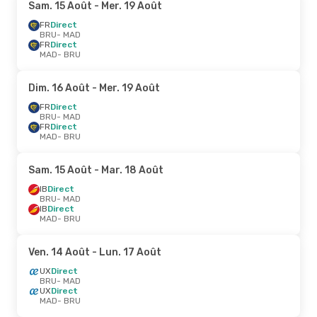
Sam. 15 Août
- Mer. 19 Août
FR
Direct
BRU
- MAD
FR
Direct
MAD
- BRU
Dim. 16 Août
- Mer. 19 Août
FR
Direct
BRU
- MAD
FR
Direct
MAD
- BRU
Sam. 15 Août
- Mar. 18 Août
IB
Direct
BRU
- MAD
IB
Direct
MAD
- BRU
Ven. 14 Août
- Lun. 17 Août
UX
Direct
BRU
- MAD
UX
Direct
MAD
- BRU