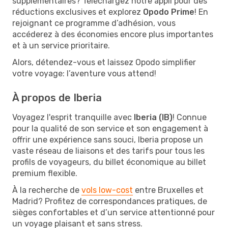
supplémentaires? Téléchargez notre appli pour des
réductions exclusives et explorez
Opodo Prime
! En
rejoignant ce programme d’adhésion, vous
accéderez à des économies encore plus importantes
et à un service prioritaire.
Alors, détendez-vous et laissez Opodo simplifier
votre voyage: l’aventure vous attend!
À propos de Iberia
Voyagez l'esprit tranquille avec
Iberia (IB)
! Connue
pour la qualité de son service et son engagement à
offrir une expérience sans souci, Iberia propose un
vaste réseau de liaisons et des tarifs pour tous les
profils de voyageurs, du billet économique au billet
premium flexible.
À la recherche de
vols low-cost
entre Bruxelles et
Madrid? Profitez de correspondances pratiques, de
sièges confortables et d’un service attentionné pour
un voyage plaisant et sans stress.