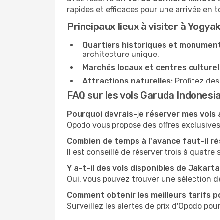
rapides et efficaces pour une arrivée en t
Principaux lieux à visiter à Yogya
Quartiers historiques et monument
architecture unique.
Marchés locaux et centres culturel
Attractions naturelles:
Profitez des
FAQ sur les vols Garuda Indonesi
Pourquoi devrais-je réserver mes vols
Opodo vous propose des offres exclusives e
Combien de temps à l'avance faut-il ré
Il est conseillé de réserver trois à quatre
Y a-t-il des vols disponibles de Jakart
Oui, vous pouvez trouver une sélection d
Comment obtenir les meilleurs tarifs p
Surveillez les alertes de prix d'Opodo pour