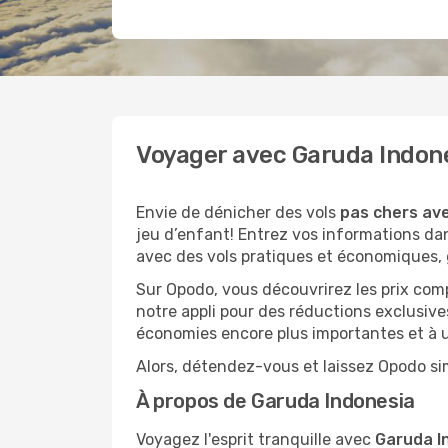
Voyager avec Garuda Indon
Envie de dénicher des vols
pas chers av
jeu d’enfant! Entrez vos informations da
avec des vols pratiques et économiques, 
Sur Opodo, vous découvrirez les prix com
notre appli pour des réductions exclusive
économies encore plus importantes et à un
Alors, détendez-vous et laissez Opodo sim
À propos de Garuda Indonesia
Voyagez l'esprit tranquille avec
Garuda I