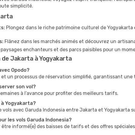
oute simplicité.
karta
s:
Plongez dans le riche patrimoine culturel de Yogyakarta
s:
Flânez dans les marchés animés et découvrez un artisana
 paysages enchanteurs et des parcs paisibles pour un mom
a de Jakarta à Yogyakarta
 avec Opodo?
t un processus de réservation simplifié, garantissant une tr
server son vol?
 semaines à l’avance pour profiter des meilleurs tarifs.
a à Yogyakarta?
e vols avec Garuda Indonesia entre Jakarta et Yogyakarta s
our les vols Garuda Indonesia?
 être informé(e) des baisses de tarifs et des offres spéciales