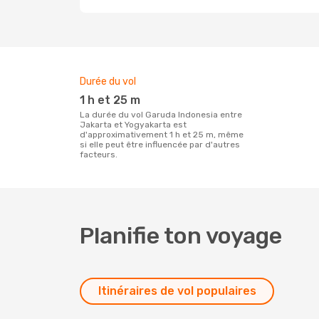
Durée du vol
1 h et 25 m
La durée du vol Garuda Indonesia entre
Jakarta et Yogyakarta est
d'approximativement 1 h et 25 m, même
si elle peut être influencée par d'autres
facteurs.
Planifie ton voyage
Itinéraires de vol populaires