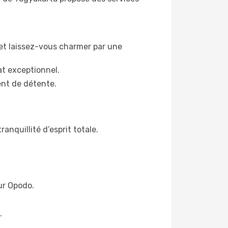
 et laissez-vous charmer par une
t exceptionnel.
ent de détente.
anquillité d’esprit totale.
ur Opodo.
.