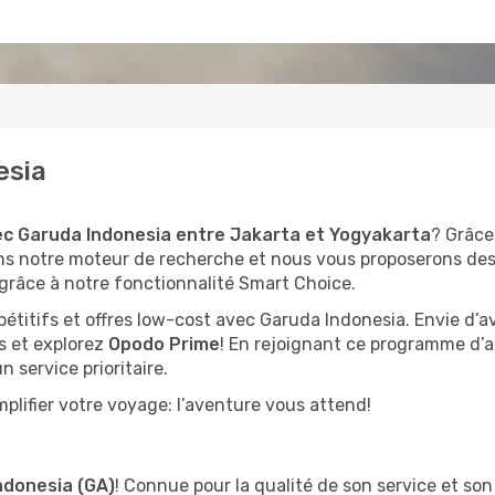
esia
ec Garuda Indonesia entre Jakarta et Yogyakarta
? Grâce
ns notre moteur de recherche et nous vous proposerons des
grâce à notre fonctionnalité Smart Choice.
pétitifs et offres low-cost avec Garuda Indonesia. Envie d
s et explorez
Opodo Prime
! En rejoignant ce programme d’
 service prioritaire.
plifier votre voyage: l’aventure vous attend!
ndonesia (GA)
! Connue pour la qualité de son service et so