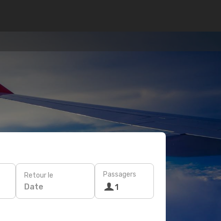
Passagers
Retour le
Date
1