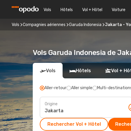
Vols
Hôtels
Vol + Hôtel
Voiture
Vols
Compagnies aériennes
Garuda Indonesia
Jakarta - Y
Vols Garuda Indonesia de Jak
Vols
Hôtels
Vol + Hô
Aller-retour
Aller simple
Multi-destination
Origine
Rechercher Vol + Hôtel
Recher