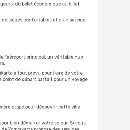
ageurs, du billet économique au billet
 de sièges confortables et d’un service
l’aéroport principal, un véritable hub
re.
karta a tout prévu pour faire de votre
e point de départ parfait pour un voyage
mière étape pour découvrir cette ville
our bien démarrer votre séjour. Si vous
rt de Yogyakarta propose des services