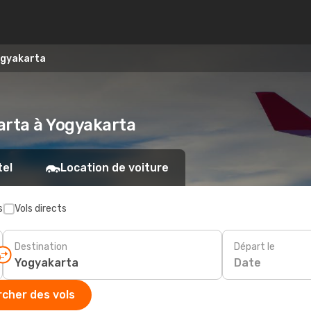
ogyakarta
arta à Yogyakarta
tel
Location de voiture
s
Vols directs
Destination
Départ le
Date
cher des vols