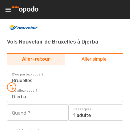
Vols Nouvelair de Bruxelles à Djerba
Aller-retour
Aller simple
D'où partez-vous ?
Bruxelles
Où allez-vous ?
Djerba
Passagers
Quand ?
1 adulte