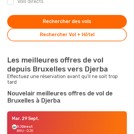
Vols directs
Rechercher des vols
Rechercher Vol + Hôtel
Les meilleures offres de vol
depuis Bruxelles vers Djerba
Effectuez une réservation avant qu'il ne soit trop
tard
Nouvelair meilleures offres de vol de
Bruxelles à Djerba
Mar. 29 Sept.
BJ
Direct
BRU
- DJE