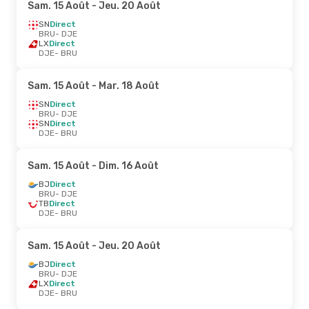
Sam. 15 Août
- Jeu. 20 Août
SN
Direct
BRU
- DJE
LX
Direct
DJE
- BRU
Sam. 15 Août
- Mar. 18 Août
SN
Direct
BRU
- DJE
SN
Direct
DJE
- BRU
Sam. 15 Août
- Dim. 16 Août
BJ
Direct
BRU
- DJE
TB
Direct
DJE
- BRU
Sam. 15 Août
- Jeu. 20 Août
BJ
Direct
BRU
- DJE
LX
Direct
DJE
- BRU