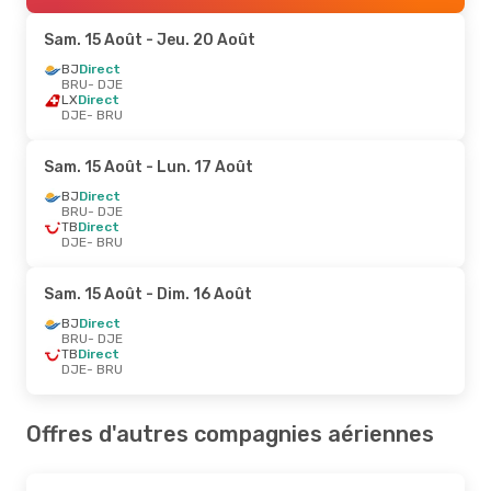
Sam. 15 Août
- Jeu. 20 Août
BJ
Direct
BRU
- DJE
LX
Direct
DJE
- BRU
Sam. 15 Août
- Lun. 17 Août
BJ
Direct
BRU
- DJE
TB
Direct
DJE
- BRU
Sam. 15 Août
- Dim. 16 Août
BJ
Direct
BRU
- DJE
TB
Direct
DJE
- BRU
Offres d'autres compagnies aériennes