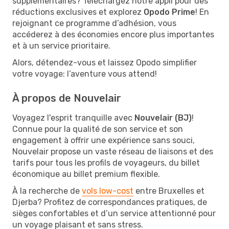
supplémentaires? Téléchargez notre appli pour des
réductions exclusives et explorez
Opodo Prime
! En
rejoignant ce programme d’adhésion, vous
accéderez à des économies encore plus importantes
et à un service prioritaire.
Alors, détendez-vous et laissez Opodo simplifier
votre voyage: l’aventure vous attend!
À propos de Nouvelair
Voyagez l'esprit tranquille avec
Nouvelair (BJ)
!
Connue pour la qualité de son service et son
engagement à offrir une expérience sans souci,
Nouvelair propose un vaste réseau de liaisons et des
tarifs pour tous les profils de voyageurs, du billet
économique au billet premium flexible.
À la recherche de
vols low-cost
entre Bruxelles et
Djerba? Profitez de correspondances pratiques, de
sièges confortables et d’un service attentionné pour
un voyage plaisant et sans stress.