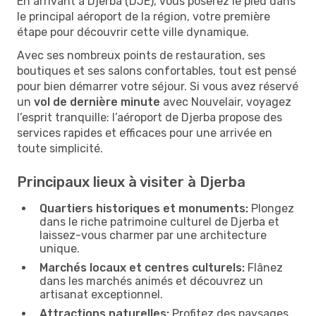
En arrivant à Djerba (DJE), vous poserez le pied dans
le principal aéroport de la région, votre première
étape pour découvrir cette ville dynamique.
Avec ses nombreux points de restauration, ses
boutiques et ses salons confortables, tout est pensé
pour bien démarrer votre séjour. Si vous avez réservé
un
vol de dernière minute
avec Nouvelair, voyagez
l’esprit tranquille: l’aéroport de Djerba propose des
services rapides et efficaces pour une arrivée en
toute simplicité.
Principaux lieux à visiter à Djerba
Quartiers historiques et monuments:
Plongez
dans le riche patrimoine culturel de Djerba et
laissez-vous charmer par une architecture
unique.
Marchés locaux et centres culturels:
Flânez
dans les marchés animés et découvrez un
artisanat exceptionnel.
Attractions naturelles:
Profitez des paysages