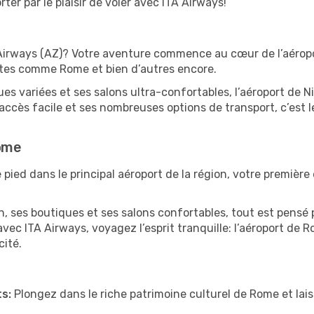
ter par le plaisir de voler avec ITA Airways!
A Airways (AZ)? Votre aventure commence au cœur de l’aéropo
antes comme Rome et bien d’autres encore.
 variées et ses salons ultra-confortables, l’aéroport de Ni
ccès facile et ses nombreuses options de transport, c’est l
Rome
pied dans le principal aéroport de la région, votre première 
 ses boutiques et ses salons confortables, tout est pensé p
vec ITA Airways, voyagez l’esprit tranquille: l’aéroport de 
cité.
s:
Plongez dans le riche patrimoine culturel de Rome et la