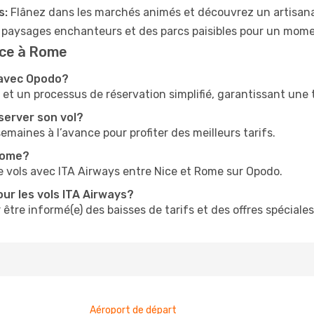
s:
Flânez dans les marchés animés et découvrez un artisana
 paysages enchanteurs et des parcs paisibles pour un mom
Nice à Rome
 avec Opodo?
t un processus de réservation simplifié, garantissant une tr
server son vol?
 semaines à l’avance pour profiter des meilleurs tarifs.
 Rome?
e vols avec ITA Airways entre Nice et Rome sur Opodo.
ur les vols ITA Airways?
 être informé(e) des baisses de tarifs et des offres spéciales
Aéroport de départ