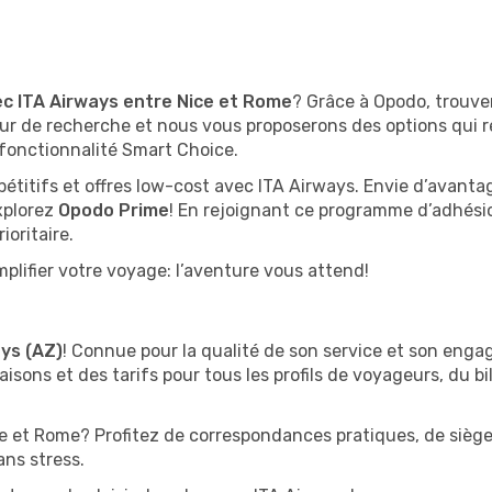
ec ITA Airways entre Nice et Rome
? Grâce à Opodo, trouver
r de recherche et nous vous proposerons des options qui r
fonctionnalité Smart Choice.
pétitifs et offres low-cost avec ITA Airways. Envie d’avan
xplorez
Opodo Prime
! En rejoignant ce programme d’adhési
ioritaire.
plifier votre voyage: l’aventure vous attend!
ays (AZ)
! Connue pour la qualité de son service et son enga
aisons et des tarifs pour tous les profils de voyageurs, du b
e et Rome? Profitez de correspondances pratiques, de siège
ans stress.