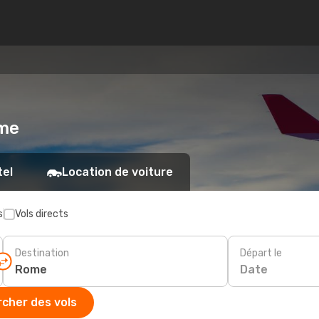
ome
tel
Location de voiture
s
Vols directs
Destination
Départ le
Date
cher des vols