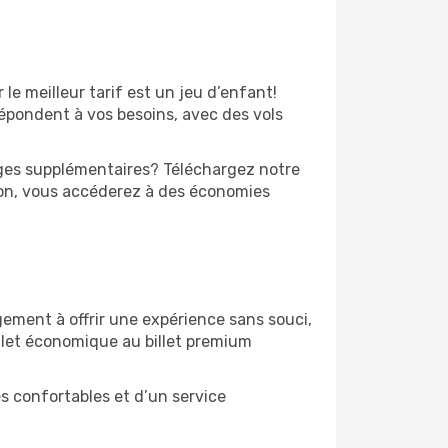
 le meilleur tarif est un jeu d’enfant!
épondent à vos besoins, avec des vols
tages supplémentaires? Téléchargez notre
on, vous accéderez à des économies
gement à offrir une expérience sans souci,
illet économique au billet premium
s confortables et d’un service