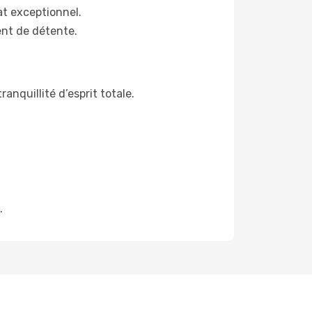
t exceptionnel.
ent de détente.
anquillité d’esprit totale.
.