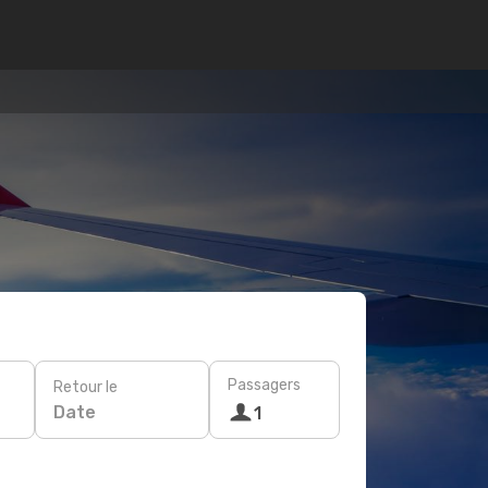
Passagers
Retour le
Date
1