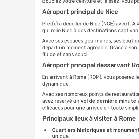
Bouclez votre ceinture et laissez-vous por
Aéroport principal de Nice
Prêt(e) à décoller de Nice (NCE) avec IT
qui relie Nice à des destinations captiv
Avec ses espaces gourmands, ses boutiques
départ un moment agréable. Grâce à son a
fluide et sans souci.
Aéroport principal desservant 
En arrivant à Rome (ROM), vous poserez le 
dynamique.
Avec ses nombreux points de restauration,
avez réservé un
vol de dernière minute
a
efficaces pour une arrivée en toute simpli
Principaux lieux à visiter à Rome
Quartiers historiques et monument
unique.