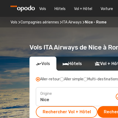
Vols
Hôtels
Vol + Hôtel
Voiture
Vols
Compagnies aériennes
ITA Airways
Nice - Rome
Vols ITA Airways de Nice à R
Vols
Hôtels
Vol + Hô
Aller-retour
Aller simple
Multi-destination
Origine
Rechercher Vol + Hôtel
Recher