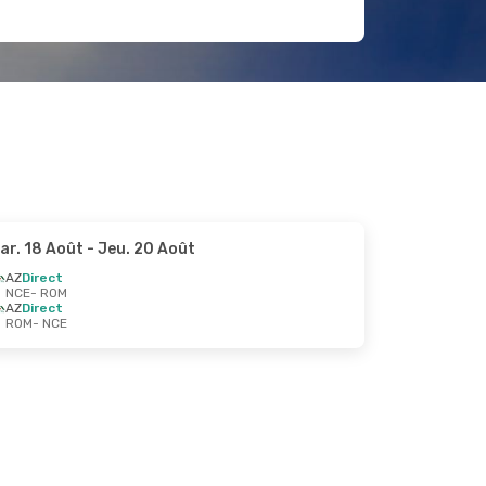
ar. 18 Août
- Jeu. 20 Août
AZ
Direct
NCE
- ROM
AZ
Direct
ROM
- NCE