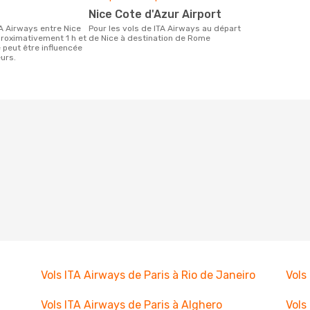
Nice Cote d'Azur Airport
Pour les vols de ITA Airways au départ
roximativement 1 h et
de Nice à destination de Rome
 peut être influencée
urs.
Vols ITA Airways de Paris à Rio de Janeiro
Vols
Vols ITA Airways de Paris à Alghero
Vols