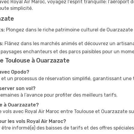
vec Royal Air Maroc, voyagez l’esprit tranquille: l’aéroport
oute simplicité.
zazate
s:
Plongez dans le riche patrimoine culturel de Ouarzazate
s:
Flânez dans les marchés animés et découvrez un artisana
 paysages enchanteurs et des parcs paisibles pour un mom
 de Toulouse à Ouarzazate
 avec Opodo?
t un processus de réservation simplifié, garantissant une tr
server son vol?
 semaines à l’avance pour profiter des meilleurs tarifs.
use à Ouarzazate?
e vols avec Royal Air Maroc entre Toulouse et Ouarzazate s
ur les vols Royal Air Maroc?
 être informé(e) des baisses de tarifs et des offres spéciales