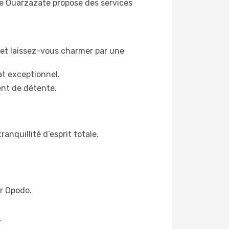
 de Ouarzazate propose des services
 et laissez-vous charmer par une
t exceptionnel.
ent de détente.
anquillité d’esprit totale.
ur Opodo.
.