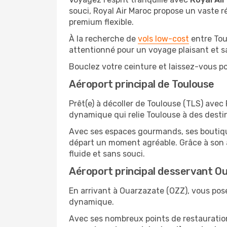
souci, Royal Air Maroc propose un vaste ré
premium flexible.
À la recherche de
vols low-cost
entre Tou
attentionné pour un voyage plaisant et s
Bouclez votre ceinture et laissez-vous por
Aéroport principal de Toulouse
Prêt(e) à décoller de Toulouse (TLS) avec
dynamique qui relie Toulouse à des dest
Avec ses espaces gourmands, ses boutiques
départ un moment agréable. Grâce à son a
fluide et sans souci.
Aéroport principal desservant O
En arrivant à Ouarzazate (OZZ), vous poser
dynamique.
Avec ses nombreux points de restauration,