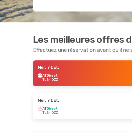
Les meilleures offres 
Effectuez une réservation avant qu'il ne 
Mer. 7 Oct.
AT
Direct
TLS
- OZZ
Mer. 7 Oct.
AT
Direct
TLS
- OZZ