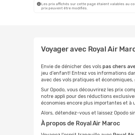
Les prix affichés sur cette page étaient valables au cou
prix peuvent être modifiés.
Voyager avec Royal Air Mar
Envie de dénicher des vols
pas chers av
jeu d’enfant! Entrez vos informations da
avec des vols pratiques et économiques, 
Sur Opodo, vous découvrirez les prix com
notre appli pour des réductions exclusive
économies encore plus importantes et à un
Alors, détendez-vous et laissez Opodo sim
À propos de Royal Air Maroc
Voyagez l'esprit tranquille avec
Royal Air