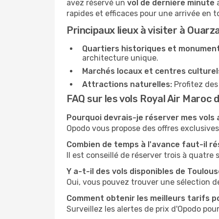
avez réservé un
vol de dernière minute
a
rapides et efficaces pour une arrivée en t
Principaux lieux à visiter à Ouar
Quartiers historiques et monument
architecture unique.
Marchés locaux et centres culturel
Attractions naturelles:
Profitez des
FAQ sur les vols Royal Air Maroc
Pourquoi devrais-je réserver mes vols
Opodo vous propose des offres exclusives e
Combien de temps à l'avance faut-il ré
Il est conseillé de réserver trois à quatre
Y a-t-il des vols disponibles de Toulo
Oui, vous pouvez trouver une sélection d
Comment obtenir les meilleurs tarifs po
Surveillez les alertes de prix d'Opodo pour