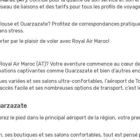
seau de liaisons et des tarifs pour tous les profils de voyag
louse et Ouarzazate? Profitez de correspondances pratiques
ans stress.
ter par le plaisir de voler avec Royal Air Maroc!
 Royal Air Maroc (AT)? Votre aventure commence au cœur de l
inations captivantes comme Ouarzazate et bien d’autres enc
 variées et ses salons ultra-confortables, l’aéroport de To
ccès facile et ses nombreuses options de transport, c’est l
uarzazate
ez le pied dans le principal aéroport de la région, votre pre
 ses boutiques et ses salons confortables, tout est pensé p