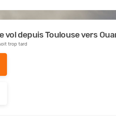
de vol depuis Toulouse vers Ou
soit trop tard