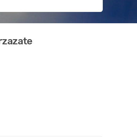
arzazate