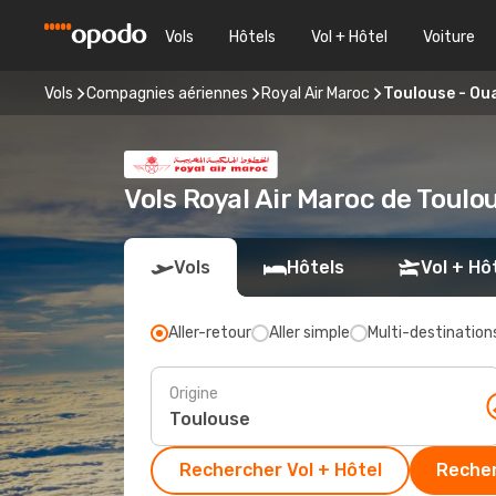
Vols
Hôtels
Vol + Hôtel
Voiture
Vols
Compagnies aériennes
Royal Air Maroc
Toulouse - Ou
Vols Royal Air Maroc de Toulo
Vols
Hôtels
Vol + Hô
Aller-retour
Aller simple
Multi-destination
Origine
Rechercher Vol + Hôtel
Recher