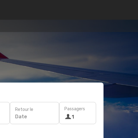
Passagers
Retour le
Date
1