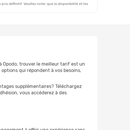
x définitif. Veuillez noter que la disponibilité et les
à Opodo, trouver le meilleur tarif est un
 options qui répondent à vos besoins,
vantages supplémentaires? Téléchargez
adhésion, vous accéderez à des
engagement à offrir une expérience sans