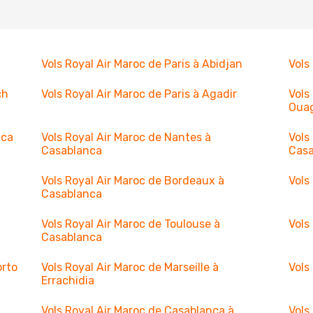
Vols Royal Air Maroc de Paris à Abidjan
Vols
ch
Vols Royal Air Maroc de Paris à Agadir
Vols
Oua
nca
Vols Royal Air Maroc de Nantes à
Vols
Casablanca
Cas
Vols Royal Air Maroc de Bordeaux à
Vols
Casablanca
Vols Royal Air Maroc de Toulouse à
Vols
Casablanca
orto
Vols Royal Air Maroc de Marseille à
Vols
Errachidia
Vols Royal Air Maroc de Casablanca à
Vols