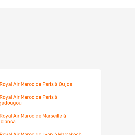
 Royal Air Maroc de Paris à Oujda
 Royal Air Maroc de Paris à
gadougou
 Royal Air Maroc de Marseille à
ablanca
 Royal Air Maroc de Lyon à Marrakech