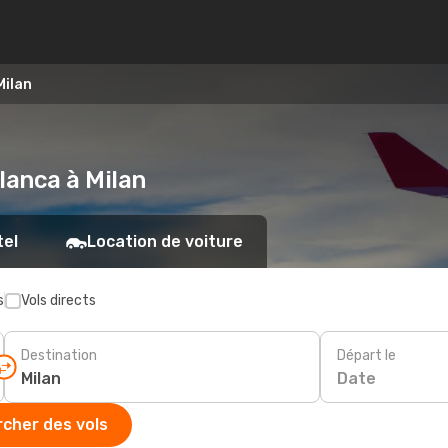
Milan
lanca à Milan
tel
Location de voiture
s
Vols directs
Destination
Départ le
Date
cher des vols