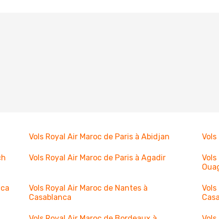
Vols Royal Air Maroc de Paris à Abidjan
Vols
ch
Vols Royal Air Maroc de Paris à Agadir
Vols
Oua
nca
Vols Royal Air Maroc de Nantes à
Vols
Casablanca
Cas
Vols Royal Air Maroc de Bordeaux à
Vols