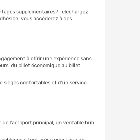
vantages supplémentaires? Téléchargez
adhésion, vous accéderez à des
engagement à offrir une expérience sans
eurs, du billet économique au billet
e sièges confortables et d’un service
e l’aéroport principal, un véritable hub
.
asablanca a tout prévu pour faire de