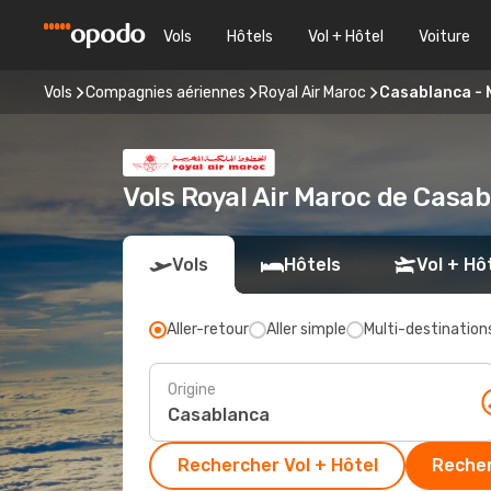
Vols
Hôtels
Vol + Hôtel
Voiture
Vols
Compagnies aériennes
Royal Air Maroc
Casablanca - 
Vols Royal Air Maroc de Casab
Vols
Hôtels
Vol + Hô
Aller-retour
Aller simple
Multi-destination
Origine
Rechercher Vol + Hôtel
Recher