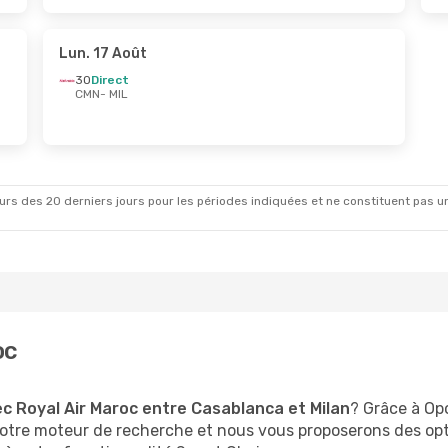
Lun. 17 Août
3O
Direct
CMN
- MIL
rs des 20 derniers jours pour les périodes indiquées et ne constituent pas un pri
oc
c Royal Air Maroc entre Casablanca et Milan
? Grâce à Opo
otre moteur de recherche et nous vous proposerons des opt