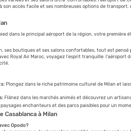
son accès facile et ses nombreuses options de transport, c’
lan
pied dans le principal aéroport de la région, votre première é
 ses boutiques et ses salons confortables, tout est pensé p
vec Royal Air Maroc, voyagez l’esprit tranquille: l’aéroport 
cité.
s:
Plongez dans le riche patrimoine culturel de Milan et la
s:
Flânez dans les marchés animés et découvrez un artisana
 paysages enchanteurs et des parcs paisibles pour un mom
de Casablanca à Milan
 avec Opodo?