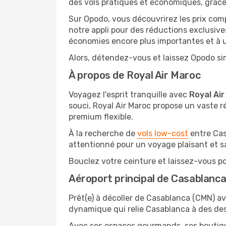
des vols pratiques et économiques, grâce
Sur Opodo, vous découvrirez les prix com
notre appli pour des réductions exclusive
économies encore plus importantes et à un
Alors, détendez-vous et laissez Opodo sim
À propos de Royal Air Maroc
Voyagez l'esprit tranquille avec
Royal Air
souci, Royal Air Maroc propose un vaste ré
premium flexible.
À la recherche de
vols low-cost
entre Cas
attentionné pour un voyage plaisant et s
Bouclez votre ceinture et laissez-vous por
Aéroport principal de Casablanc
Prêt(e) à décoller de Casablanca (CMN) a
dynamique qui relie Casablanca à des des
Avec ses espaces gourmands, ses boutique