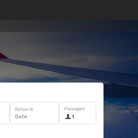
Passagers
Retour le
Date
1