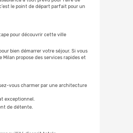
est le point de départ parfait pour un
tape pour découvrir cette ville
our bien démarrer votre séjour. Si vous
de Milan propose des services rapides et
issez-vous charmer par une architecture
t exceptionnel.
ent de détente.