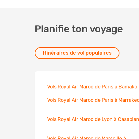
Planifie ton voyage
Itinéraires de vol populaires
Vols Royal Air Maroc de Paris à Bamako
Vols Royal Air Maroc de Paris à Marrake
Vols Royal Air Maroc de Lyon à Casabla
Vols Royal Air Maroc de Marseille à