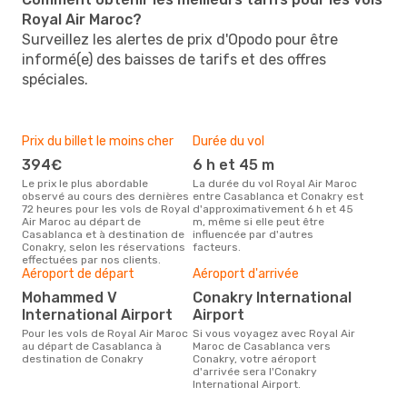
Royal Air Maroc?
Surveillez les alertes de prix d'Opodo pour être
informé(e) des baisses de tarifs et des offres
spéciales.
Prix du billet le moins cher
Durée du vol
394€
6 h et 45 m
Le prix le plus abordable
La durée du vol Royal Air Maroc
observé au cours des dernières
entre Casablanca et Conakry est
72 heures pour les vols de Royal
d'approximativement 6 h et 45
Air Maroc au départ de
m, même si elle peut être
Casablanca et à destination de
influencée par d'autres
Conakry, selon les réservations
facteurs.
effectuées par nos clients.
Aéroport de départ
Aéroport d'arrivée
Mohammed V
Conakry International
International Airport
Airport
Pour les vols de Royal Air Maroc
Si vous voyagez avec Royal Air
au départ de Casablanca à
Maroc de Casablanca vers
destination de Conakry
Conakry, votre aéroport
d'arrivée sera l'Conakry
International Airport.