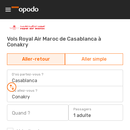
Vols Royal Air Maroc de Casablanca à
Conakry
Aller-retour
Aller simple
D'où partez-vous ?
Casablanca
Où allez-vous ?
Conakry
Passagers
Quand ?
1 adulte