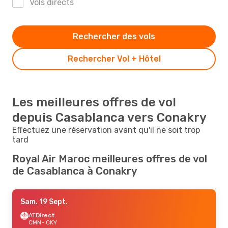
Vols directs
Rechercher des vols
Rechercher Vol + Hôtel
Les meilleures offres de vol
depuis Casablanca vers Conakry
Effectuez une réservation avant qu'il ne soit trop
tard
Royal Air Maroc meilleures offres de vol
de Casablanca à Conakry
Sam. 19 Sept.
AT
Direct
CMN
- CKY