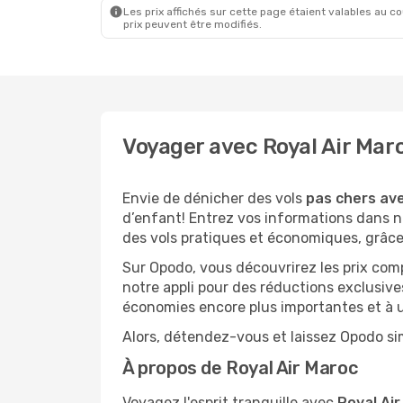
Les prix affichés sur cette page étaient valables au cou
prix peuvent être modifiés.
Voyager avec Royal Air Mar
Envie de dénicher des vols
pas chers ave
d’enfant! Entrez vos informations dans n
des vols pratiques et économiques, grâce
Sur Opodo, vous découvrirez les prix com
notre appli pour des réductions exclusive
économies encore plus importantes et à un
Alors, détendez-vous et laissez Opodo sim
À propos de Royal Air Maroc
Voyagez l'esprit tranquille avec
Royal Air