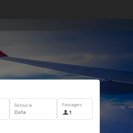
Passagers
Retour le
Date
1