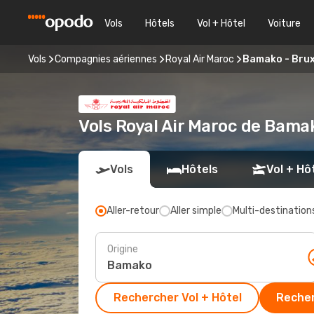
Vols
Hôtels
Vol + Hôtel
Voiture
Vols
Compagnies aériennes
Royal Air Maroc
Bamako - Brux
Vols Royal Air Maroc de Bama
Vols
Hôtels
Vol + Hô
Aller-retour
Aller simple
Multi-destination
Origine
Rechercher Vol + Hôtel
Recher