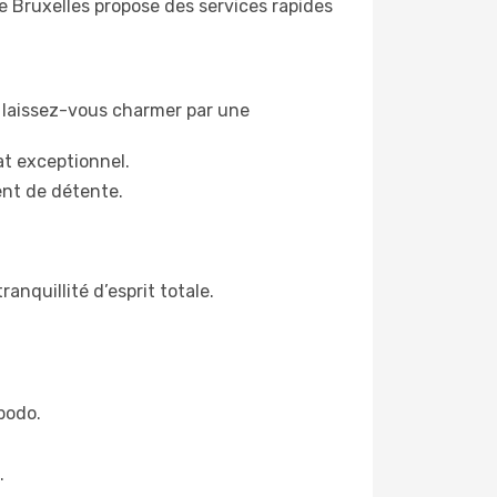
de Bruxelles propose des services rapides
t laissez-vous charmer par une
t exceptionnel.
ent de détente.
anquillité d’esprit totale.
podo.
.