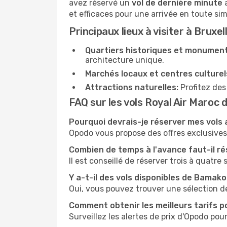
avez réservé un
vol de dernière minute
a
et efficaces pour une arrivée en toute sim
Principaux lieux à visiter à Bruxel
Quartiers historiques et monument
architecture unique.
Marchés locaux et centres culturel
Attractions naturelles:
Profitez des
FAQ sur les vols Royal Air Maroc
Pourquoi devrais-je réserver mes vols
Opodo vous propose des offres exclusives e
Combien de temps à l'avance faut-il ré
Il est conseillé de réserver trois à quatre
Y a-t-il des vols disponibles de Bamako
Oui, vous pouvez trouver une sélection d
Comment obtenir les meilleurs tarifs po
Surveillez les alertes de prix d'Opodo pour