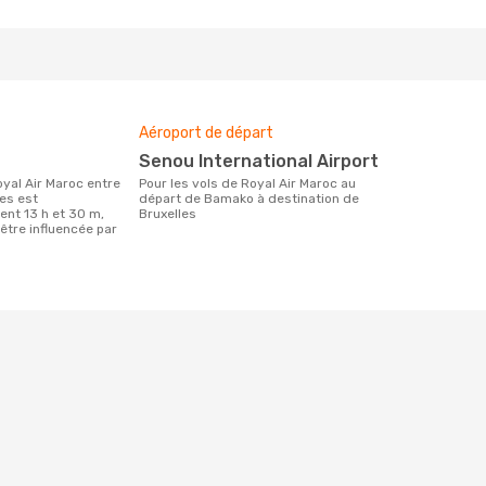
Aéroport de départ
Senou International Airport
Pour les vols de Royal Air Maroc au
es est
départ de Bamako à destination de
nt 13 h et 30 m,
Bruxelles
être influencée par
.