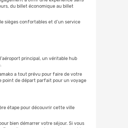
eurs, du billet économique au billet
e sièges confortables et d’un service
aéroport principal, un véritable hub
.
amako a tout prévu pour faire de votre
e point de départ parfait pour un voyage
ère étape pour découvrir cette ville
our bien démarrer votre séjour. Si vous