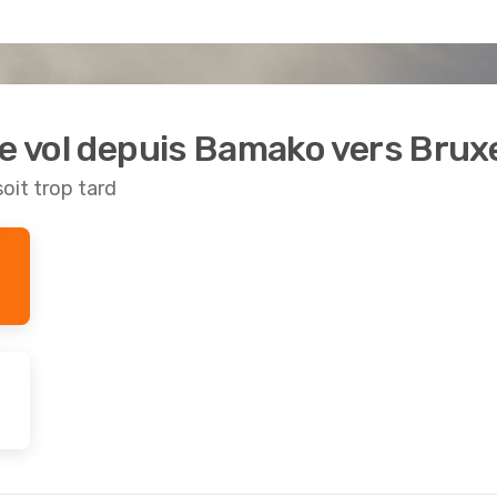
de vol depuis Bamako vers Bruxe
soit trop tard