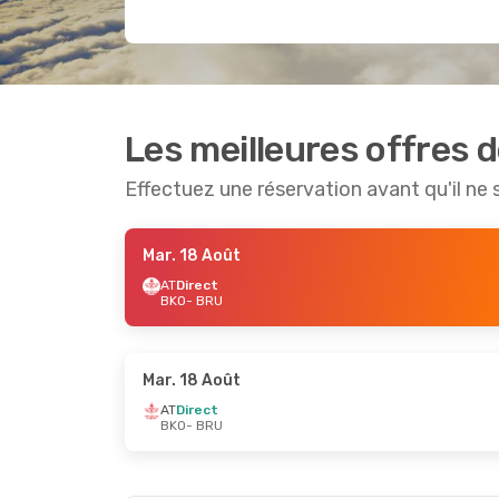
Les meilleures offres 
Effectuez une réservation avant qu'il ne 
Mar. 18 Août
AT
Direct
BKO
- BRU
Mar. 18 Août
AT
Direct
BKO
- BRU