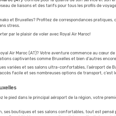
seau de liaisons et des tarifs pour tous les profils de voyag
ako et Bruxelles? Profitez de correspondances pratiques, d
ans stress.
ter par le plaisir de voler avec Royal Air Maroc!
Royal Air Maroc (AT)? Votre aventure commence au cœur de l’
ations captivantes comme Bruxelles et bien d’autres encore
s variées et ses salons ultra-confortables, l’aéroport de B
ccès facile et ses nombreuses options de transport, c’est l
uxelles
z le pied dans le principal aéroport de la région, votre premi
 ses boutiques et ses salons confortables, tout est pensé p