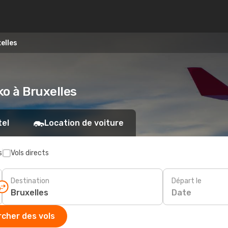
elles
ko à Bruxelles
tel
Location de voiture
s
Vols directs
Destination
Départ le
Date
cher des vols