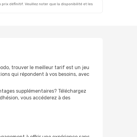
x définitif. Veuillez noter que la disponibilité et les
odo, trouver le meilleur tarif est un jeu
ions qui répondent à vos besoins, avec
vantages supplémentaires? Téléchargez
adhésion, vous accéderez à des
engagement à offrir une expérience sans