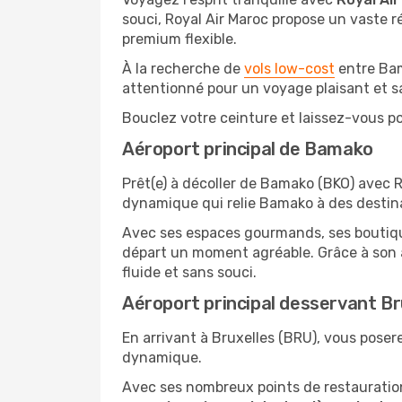
souci, Royal Air Maroc propose un vaste ré
premium flexible.
À la recherche de
vols low-cost
entre Bam
attentionné pour un voyage plaisant et s
Bouclez votre ceinture et laissez-vous por
Aéroport principal de Bamako
Prêt(e) à décoller de Bamako (BKO) avec 
dynamique qui relie Bamako à des destin
Avec ses espaces gourmands, ses boutique
départ un moment agréable. Grâce à son a
fluide et sans souci.
Aéroport principal desservant Br
En arrivant à Bruxelles (BRU), vous posere
dynamique.
Avec ses nombreux points de restauration,