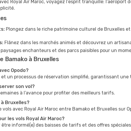
vec Royal Air Maroc, voyagez l’esprit tranquille: l’aéroport 
plicité.
les
s:
Plongez dans le riche patrimoine culturel de Bruxelles e
s:
Flânez dans les marchés animés et découvrez un artisana
 paysages enchanteurs et des parcs paisibles pour un mom
 de Bamako à Bruxelles
 avec Opodo?
t un processus de réservation simplifié, garantissant une tr
server son vol?
 semaines à l’avance pour profiter des meilleurs tarifs.
 à Bruxelles?
e vols avec Royal Air Maroc entre Bamako et Bruxelles sur O
ur les vols Royal Air Maroc?
 être informé(e) des baisses de tarifs et des offres spéciales