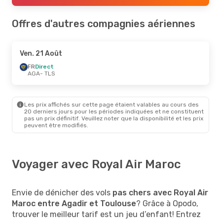
Offres d'autres compagnies aériennes
Ven. 21 Août
FR
Direct
AGA
- TLS
Les prix affichés sur cette page étaient valables au cours des
20 derniers jours pour les périodes indiquées et ne constituent
pas un prix définitif. Veuillez noter que la disponibilité et les prix
peuvent être modifiés.
Voyager avec Royal Air Maroc
Envie de dénicher des vols
pas chers avec Royal Air
Maroc entre Agadir et Toulouse
? Grâce à Opodo,
trouver le meilleur tarif est un jeu d’enfant! Entrez