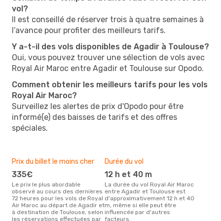
vol?
Il est conseillé de réserver trois à quatre semaines à
l’avance pour profiter des meilleurs tarifs.
Y a-t-il des vols disponibles de Agadir à Toulouse?
Oui, vous pouvez trouver une sélection de vols avec
Royal Air Maroc entre Agadir et Toulouse sur Opodo.
Comment obtenir les meilleurs tarifs pour les vols
Royal Air Maroc?
Surveillez les alertes de prix d'Opodo pour être
informé(e) des baisses de tarifs et des offres
spéciales.
Prix du billet le moins cher
Durée du vol
335€
12 h et 40 m
Le prix le plus abordable
La durée du vol Royal Air Maroc
observé au cours des dernières
entre Agadir et Toulouse est
72 heures pour les vols de Royal
d'approximativement 12 h et 40
Air Maroc au départ de Agadir et
m, même si elle peut être
à destination de Toulouse, selon
influencée par d'autres
les réservations effectuées par
facteurs.