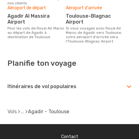
nos clients.
Aéroport de départ
Aéroport d'arrivée
Agadir Al Massira
Toulouse-Blagnac
Airport
Airport
Pour les vols de Royal Air Maroc
Si vous voyagez avec Royal Air
au départ de Agadir à
Maroc de Agadir vers Toulouse,
destination de Toulouse
votre aéroport d'arrivée sera
l'Toulouse-Blagnac Airport.
Planifie ton voyage
Itinéraires de vol populaires
Vols
Agadir - Toulouse
Contact