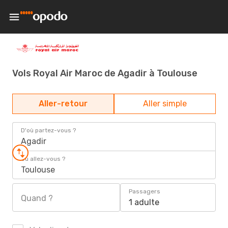
Vols Royal Air Maroc de Agadir à Toulouse
Aller-retour
Aller simple
D'où partez-vous ?
Agadir
Où allez-vous ?
Toulouse
Passagers
Quand ?
1 adulte