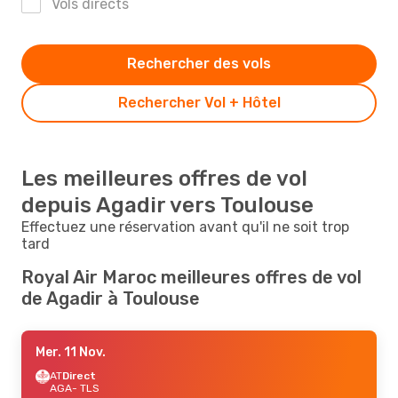
Vols directs
Rechercher des vols
Rechercher Vol + Hôtel
Les meilleures offres de vol
depuis Agadir vers Toulouse
Effectuez une réservation avant qu'il ne soit trop
tard
Royal Air Maroc meilleures offres de vol
de Agadir à Toulouse
Mer. 11 Nov.
AT
Direct
AGA
- TLS