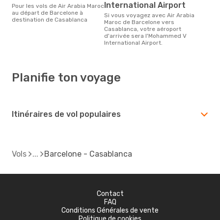
International Airport
Pour les vols de Air Arabia Maroc
au départ de Barcelone à
Si vous voyagez avec Air Arabia
destination de Casablanca
Maroc de Barcelone vers
Casablanca, votre aéroport
d'arrivée sera l'Mohammed V
International Airport.
Planifie ton voyage
Itinéraires de vol populaires
Vols
Barcelone - Casablanca
Contact
FAQ
Conditions Générales de vente
Politique de cookies