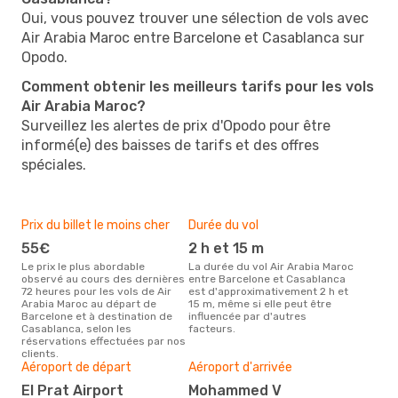
Oui, vous pouvez trouver une sélection de vols avec
Air Arabia Maroc entre Barcelone et Casablanca sur
Opodo.
Comment obtenir les meilleurs tarifs pour les vols
Air Arabia Maroc?
Surveillez les alertes de prix d'Opodo pour être
informé(e) des baisses de tarifs et des offres
spéciales.
Prix du billet le moins cher
Durée du vol
55€
2 h et 15 m
Le prix le plus abordable
La durée du vol Air Arabia Maroc
observé au cours des dernières
entre Barcelone et Casablanca
72 heures pour les vols de Air
est d'approximativement 2 h et
Arabia Maroc au départ de
15 m, même si elle peut être
Barcelone et à destination de
influencée par d'autres
Casablanca, selon les
facteurs.
réservations effectuées par nos
clients.
Aéroport de départ
Aéroport d'arrivée
El Prat Airport
Mohammed V