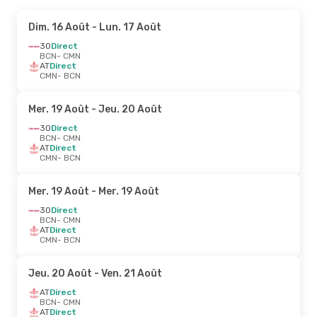
Dim. 16 Août
- Lun. 17 Août
3O
Direct
BCN
- CMN
AT
Direct
CMN
- BCN
Mer. 19 Août
- Jeu. 20 Août
3O
Direct
BCN
- CMN
AT
Direct
CMN
- BCN
Mer. 19 Août
- Mer. 19 Août
3O
Direct
BCN
- CMN
AT
Direct
CMN
- BCN
Jeu. 20 Août
- Ven. 21 Août
AT
Direct
BCN
- CMN
AT
Direct