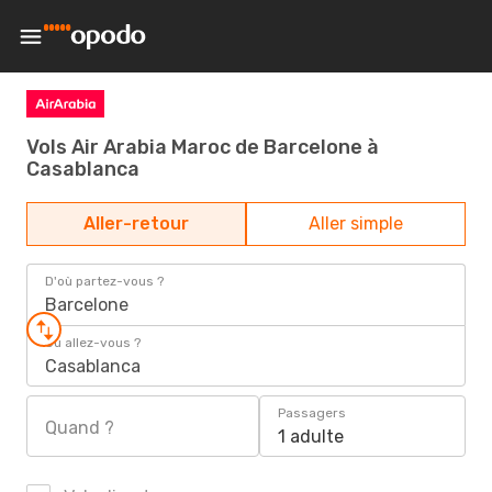
Vols Air Arabia Maroc de Barcelone à
Casablanca
Aller-retour
Aller simple
D'où partez-vous ?
Barcelone
Où allez-vous ?
Casablanca
Passagers
Quand ?
1 adulte