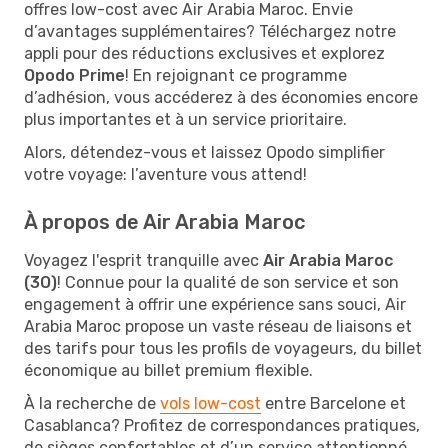
offres low-cost avec Air Arabia Maroc. Envie
d’avantages supplémentaires? Téléchargez notre
appli pour des réductions exclusives et explorez
Opodo Prime
! En rejoignant ce programme
d’adhésion, vous accéderez à des économies encore
plus importantes et à un service prioritaire.
Alors, détendez-vous et laissez Opodo simplifier
votre voyage: l’aventure vous attend!
À propos de Air Arabia Maroc
Voyagez l'esprit tranquille avec
Air Arabia Maroc
(3O)
! Connue pour la qualité de son service et son
engagement à offrir une expérience sans souci, Air
Arabia Maroc propose un vaste réseau de liaisons et
des tarifs pour tous les profils de voyageurs, du billet
économique au billet premium flexible.
À la recherche de
vols low-cost
entre Barcelone et
Casablanca? Profitez de correspondances pratiques,
de sièges confortables et d’un service attentionné