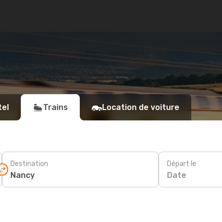
tel
Trains
Location de voiture
Destination
Départ le
Date