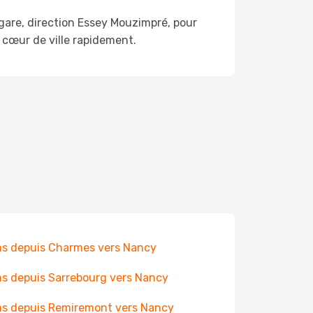
gare, direction Essey Mouzimpré, pour
 cœur de ville rapidement.
ns depuis Charmes vers Nancy
ns depuis Sarrebourg vers Nancy
ns depuis Remiremont vers Nancy