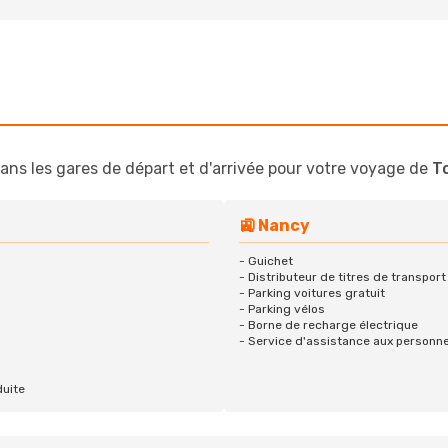
ans les gares de départ et d'arrivée pour votre voyage de
T
🚉 Nancy
- Guichet
- Distributeur de titres de transport
- Parking voitures gratuit
- Parking vélos
- Borne de recharge électrique
- Service d'assistance aux personne
duite