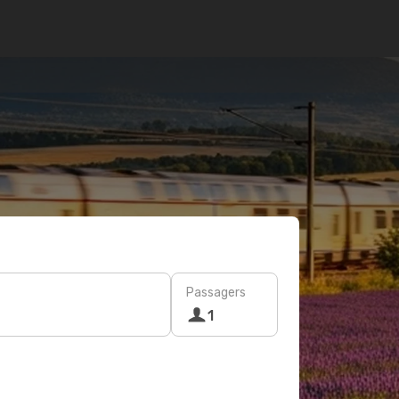
Passagers
1