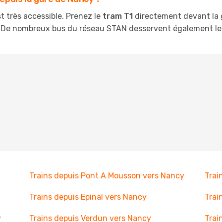
st très accessible. Prenez le
tram T1
directement devant la 
s. De nombreux bus du réseau STAN desservent également le
Trains depuis Pont A Mousson vers Nancy
Trai
Trains depuis Epinal vers Nancy
Trai
y
Trains depuis Verdun vers Nancy
Trai