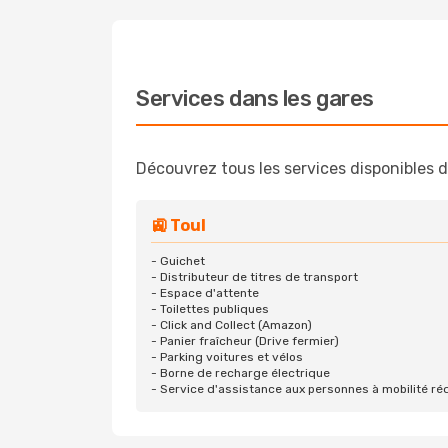
Services dans les gares
Découvrez tous les services disponibles d
🚉 Toul
- Guichet
- Distributeur de titres de transport
- Espace d'attente
- Toilettes publiques
- Click and Collect (Amazon)
- Panier fraîcheur (Drive fermier)
- Parking voitures et vélos
- Borne de recharge électrique
- Service d'assistance aux personnes à mobilité ré