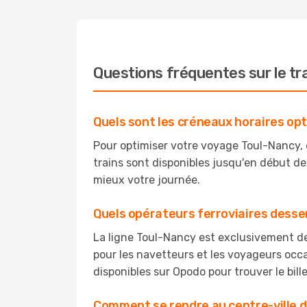
Questions fréquentes sur le tr
Quels sont les créneaux horaires opti
Pour optimiser votre voyage Toul-Nancy,
trains sont disponibles jusqu'en début de 
mieux votre journée.
Quels opérateurs ferroviaires desse
La ligne Toul-Nancy est exclusivement de
pour les navetteurs et les voyageurs occa
disponibles sur Opodo pour trouver le bill
Comment se rendre au centre-ville d