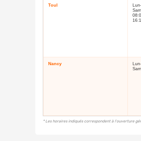
Toul
Lun-
Sam
08:0
16:
Nancy
Lun-
Sam
* Les horaires indiqués correspondent à l'ouverture géné