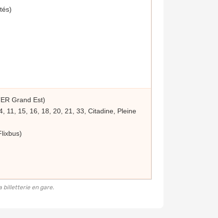
tés)
TER Grand Est)
, 11, 15, 16, 18, 20, 21, 33, Citadine, Pleine
lixbus)
 billetterie en gare.