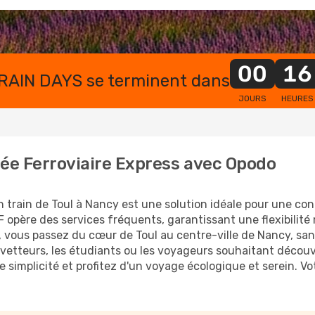
00
16
TRAIN DAYS se terminent dans
JOURS
HEURES
pée Ferroviaire Express avec Opodo
 en train de Toul à Nancy est une solution idéale pour une co
F opère des services fréquents, garantissant une flexibilit
 vous passez du cœur de Toul au centre-ville de Nancy, san
 navetteurs, les étudiants ou les voyageurs souhaitant découv
e simplicité et profitez d'un voyage écologique et serein. 