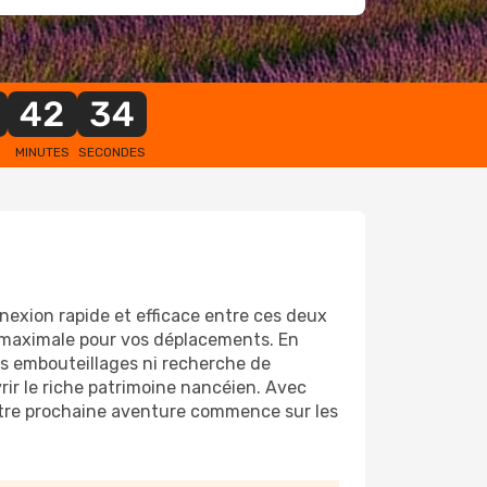
42
33
MINUTES
SECONDES
nnexion rapide et efficace entre ces deux
é maximale pour vos déplacements. En
s embouteillages ni recherche de
rir le riche patrimoine nancéien. Avec
Votre prochaine aventure commence sur les