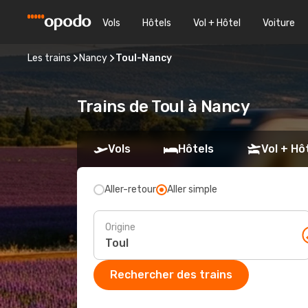
Vols
Hôtels
Vol + Hôtel
Voiture
Les trains
Nancy
Toul-Nancy
Trains de Toul à Nancy
Vols
Hôtels
Vol + Hô
Aller-retour
Aller simple
Origine
Rechercher des trains