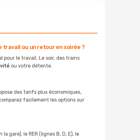
 travail ou un retour en soirée ?
pour le travail. Le soir, des trains
vité
ou votre détente.
propose des tarifs plus économiques,
, comparez facilement les options sur
la gare), le RER (lignes B, D, E), le