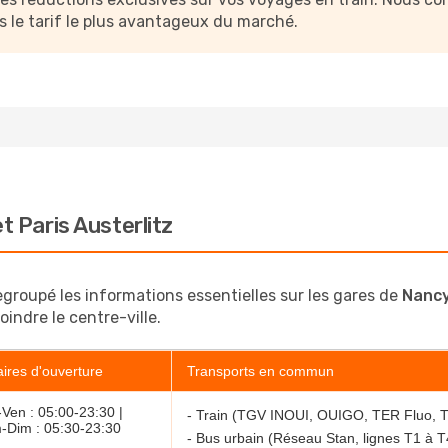
s le tarif le plus avantageux du marché.
t Paris Austerlitz
egroupé les informations essentielles sur les gares de
Nanc
oindre le centre-ville.
ires d'ouverture
Transports en commun
Ven : 05:00-23:30 |
- Train (TGV INOUI, OUIGO, TER Fluo, 
-Dim : 05:30-23:30
- Bus urbain (Réseau Stan, lignes T1 à T4