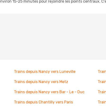
iron 15-25 minutes pour rejoindre les points centraux. C'e
Trains depuis Nancy vers Luneville
Trai
Trains depuis Nancy vers Metz
Trai
Trains depuis Nancy vers Bar - Le - Duc
Trai
Trains depuis Chantilly vers Paris
Trai