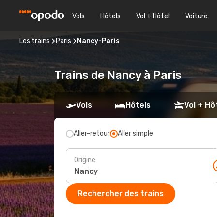
Vols
Hôtels
Vol + Hôtel
Voiture
Les trains
Paris
Nancy-Paris
Trains de Nancy à Paris
Vols
Hôtels
Vol + Hô
Aller-retour
Aller simple
Origine
Rechercher des trains