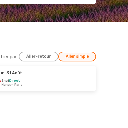
ltrer par
Aller-retour
Aller simple
un. 31 Août
30 Sept.
Sncf
Direct
Nancy
- Paris