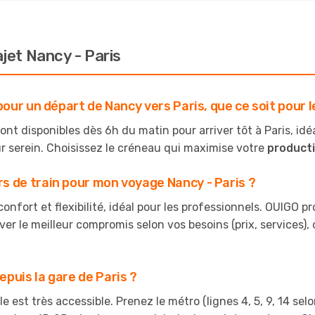
ajet Nancy - Paris
pour un départ de Nancy vers Paris, que ce soit pour le
t disponibles dès 6h du matin pour arriver tôt à Paris, idéal 
r serein. Choisissez le créneau qui maximise votre
producti
s de train pour mon voyage Nancy - Paris ?
confort et flexibilité, idéal pour les professionnels. OUIGO 
ver le meilleur compromis selon vos besoins (prix, services)
puis la gare de Paris ?
e est très accessible. Prenez le métro (lignes 4, 5, 9, 14 selon 