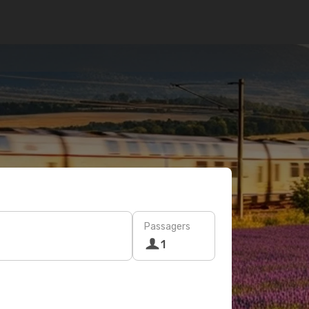
Passagers
1