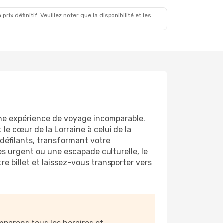
x définitif. Veuillez noter que la disponibilité et les
 une expérience de voyage incomparable.
le cœur de la Lorraine à celui de la
 défilants, transformant votre
s urgent ou une escapade culturelle, le
re billet et laissez-vous transporter vers
parons tous les horaires et