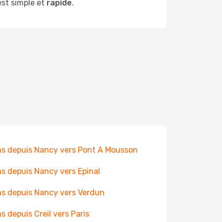
st simple et
rapide
.
ns depuis Nancy vers Pont A Mousson
ns depuis Nancy vers Epinal
ns depuis Nancy vers Verdun
ns depuis Creil vers Paris