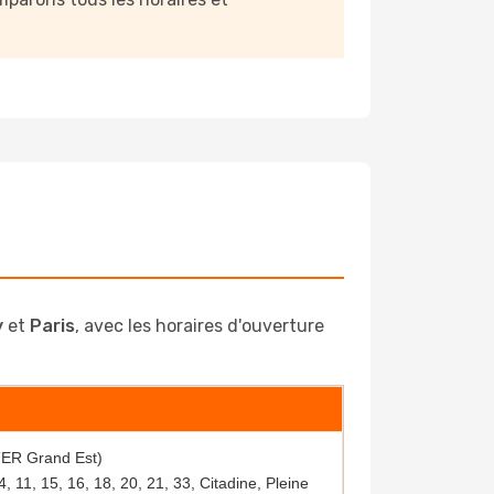
y
et
Paris
, avec les horaires d'ouverture
TER Grand Est)
, 11, 15, 16, 18, 20, 21, 33, Citadine, Pleine