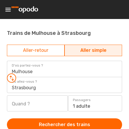
Trains de Mulhouse à Strasbourg
Aller-retour
Aller simple
D'où partez-vous ?
Mulhouse
Où allez-vous ?
Strasbourg
Passagers
Quand ?
1 adulte
Rechercher des trains