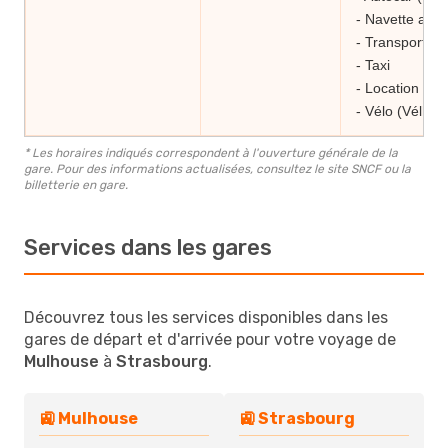
- Navette aéro
- Transport à 
- Taxi
- Location de v
- Vélo (Vélhop
* Les horaires indiqués correspondent à l'ouverture générale de la
gare. Pour des informations actualisées, consultez le site SNCF ou la
billetterie en gare.
Services dans les gares
Découvrez tous les services disponibles dans les
gares de départ et d'arrivée pour votre voyage de
Mulhouse
à
Strasbourg
.
🚉 Mulhouse
🚉 Strasbourg