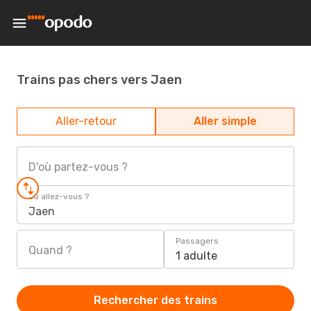
Trains pas chers vers Jaen
Aller-retour
Aller simple
D'où partez-vous ?
Où allez-vous ?
Jaen
Passagers
Quand ?
1 adulte
Rechercher des trains