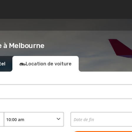
e à Melbourne
tel
Location de voiture