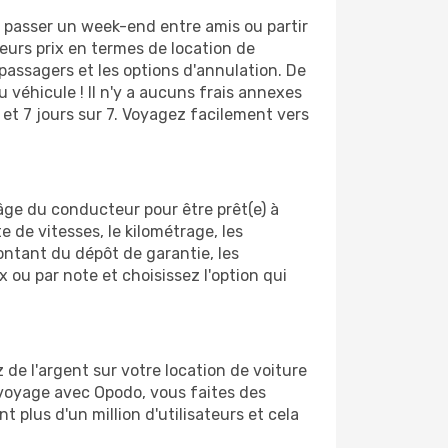
e, passer un week-end entre amis ou partir
eurs prix en termes de location de
 passagers et les options d'annulation. De
 véhicule ! Il n'y a aucuns frais annexes
 et 7 jours sur 7. Voyagez facilement vers
'âge du conducteur pour être prêt(e) à
te de vitesses, le kilométrage, les
montant du dépôt de garantie, les
x ou par note et choisissez l'option qui
e l'argent sur votre location de voiture
e voyage avec Opodo, vous faites des
lus d'un million d'utilisateurs et cela