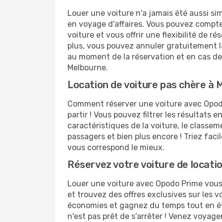
Louer une voiture n'a jamais été aussi sim
en voyage d'affaires. Vous pouvez compte
voiture et vous offrir une flexibilité de 
plus, vous pouvez annuler gratuitement la 
au moment de la réservation et en cas de 
Melbourne.
Location de voiture pas chère à 
Comment réserver une voiture avec Opodo ?
partir ! Vous pouvez filtrer les résultats e
caractéristiques de la voiture, le classem
passagers et bien plus encore ! Triez faci
vous correspond le mieux.
Réservez votre voiture de locati
Louer une voiture avec Opodo Prime vous 
et trouvez des offres exclusives sur les 
économies et gagnez du temps tout en évi
n'est pas prêt de s'arrêter ! Venez voyage