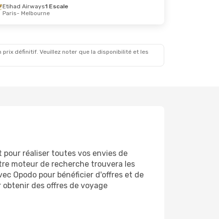
Etihad Airways
1 Escale
Paris
- Melbourne
1 Oct.
t
x définitif. Veuillez noter que la disponibilité et les
t pour réaliser toutes vos envies de
notre moteur de recherche trouvera les
avec Opodo pour bénéficier d'offres et de
 obtenir des offres de voyage