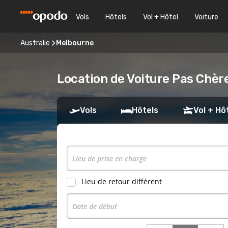
Vols
Hôtels
Vol + Hôtel
Voiture
Australie
Melbourne
Location de Voiture Pas Chèr
Vols
Hôtels
Vol + Hô