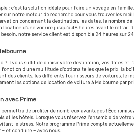
ple : c'est la solution idéale pour faire un voyage en famill
r sur notre moteur de recherche pour vous trouver les meill
réservation concernant la destination, les dates, le nombre de
location d'une voiture jusqu'à 48 heures avant le retrait du
besoin, notre service client est disponible 24 heures sur 24
Melbourne
 Il vous suffit de choisir votre destination, vos dates et l
n fonction d'une multitude d'options telles que le prix, la boî
ent des clients, les différents fournisseurs de voitures, le 
lement les options de location de voiture à Melbourne par pri
on avec Prime
permettra de profiter de nombreux avantages ! Économisez d
vols et les hôtels. Lorsque vous réservez l'ensemble de votr
tant le stress. Notre programme Prime compte actuellement p
r – et conduire – avec nous.