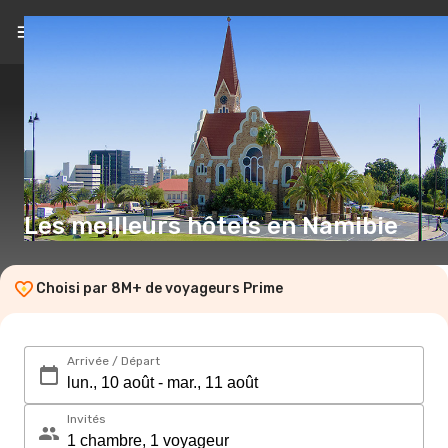
FR
(€)
Les meilleurs hôtels en Namibie
Choisi par 8M+ de voyageurs Prime
Arrivée / Départ
Invités