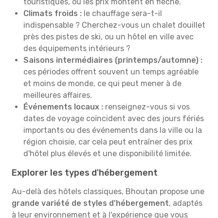
touristiques, où les prix montent en flèche.
Climats froids :
le chauffage sera-t-il
indispensable ? Cherchez-vous un chalet douillet
près des pistes de ski, ou un hôtel en ville avec
des équipements intérieurs ?
Saisons intermédiaires (printemps/automne) :
ces périodes offrent souvent un temps agréable
et moins de monde, ce qui peut mener à de
meilleures affaires.
Événements locaux :
renseignez-vous si vos
dates de voyage coïncident avec des jours fériés
importants ou des événements dans la ville ou la
région choisie, car cela peut entraîner des prix
d'hôtel plus élevés et une disponibilité limitée.
Explorer les types d'hébergement
Au-delà des hôtels classiques, Bhoutan propose une
grande variété de styles d'hébergement
, adaptés
à leur environnement et à l'expérience que vous