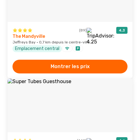
(89)
4,3
The Mandyville
Jeffreys Bay · 0,7 km depuis le centre-ville
Emplacement central
Montrer les prix