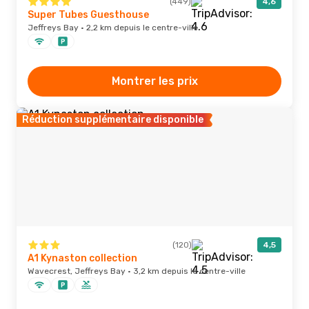
(449)
4,6
Super Tubes Guesthouse
Jeffreys Bay · 2,2 km depuis le centre-ville
Montrer les prix
Réduction supplémentaire disponible
(120)
4,5
A1 Kynaston collection
Wavecrest, Jeffreys Bay · 3,2 km depuis le centre-ville