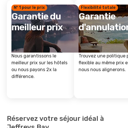
Nº 1 pour le prix
Flexibilité totale
Garantie du
Garantie
meilleur prix
d'annulatio
Nous garantissons le
Trouvez une politique 
meilleur prix sur les hôtels
flexible au même prix e
ou nous payons 2x la
nous nous alignerons.
différence.
Réservez votre séjour idéal à
Jeffreys Bay