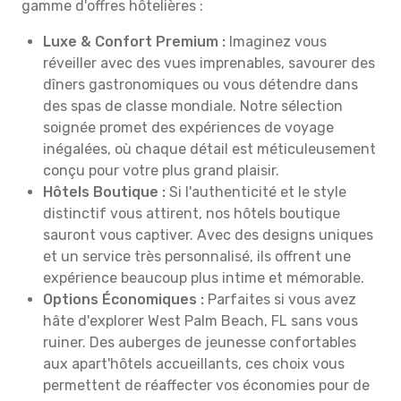
gamme d'offres hôtelières :
Luxe & Confort Premium :
Imaginez vous
réveiller avec des vues imprenables, savourer des
dîners gastronomiques ou vous détendre dans
des spas de classe mondiale. Notre sélection
soignée promet des expériences de voyage
inégalées, où chaque détail est méticuleusement
conçu pour votre plus grand plaisir.
Hôtels Boutique :
Si l'authenticité et le style
distinctif vous attirent, nos hôtels boutique
sauront vous captiver. Avec des designs uniques
et un service très personnalisé, ils offrent une
expérience beaucoup plus intime et mémorable.
Options Économiques :
Parfaites si vous avez
hâte d'explorer West Palm Beach, FL sans vous
ruiner. Des auberges de jeunesse confortables
aux apart'hôtels accueillants, ces choix vous
permettent de réaffecter vos économies pour de