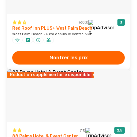
(603)
3
Red Roof Inn PLUS+ West Palm Beach
West Palm Beach · 6 km depuis le centre-ville
Montrer les prix
Réduction supplémentaire disponible
(11)
2,5
88 Palms Hotel & Event Center