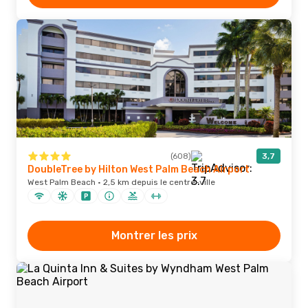
(608)
3,7
DoubleTree by Hilton West Palm Beach Airport
West Palm Beach · 2,5 km depuis le centre-ville
Montrer les prix