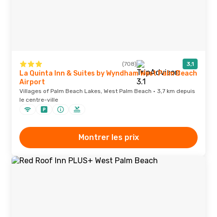
(708)
3,1
La Quinta Inn & Suites by Wyndham West Palm Beach
Airport
Villages of Palm Beach Lakes, West Palm Beach · 3,7 km depuis
le centre-ville
Montrer les prix