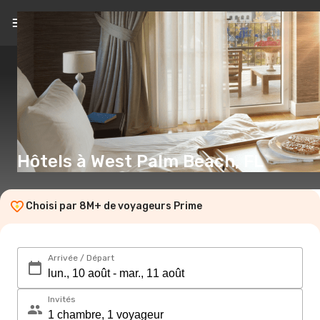
FR
(€)
Hôtels à West Palm Beach, FL
Choisi par 8M+ de voyageurs Prime
Arrivée / Départ
Invités