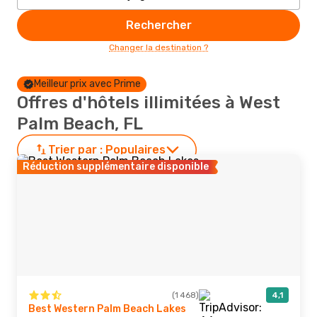
Rechercher
Changer la destination ?
Meilleur prix avec Prime
Offres d'hôtels illimitées à West
Palm Beach, FL
Trier par :
Populaires
Réduction supplémentaire disponible
(1 468)
4,1
Best Western Palm Beach Lakes