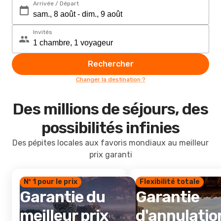
Arrivée / Départ
Invités
Rechercher
Changer la destination ?
Des millions de séjours, des
possibilités infinies
Des pépites locales aux favoris mondiaux au meilleur
prix garanti
Nº 1 pour le prix
Flexibilité totale
Garantie du
Garantie
meilleur prix
d'annulatio