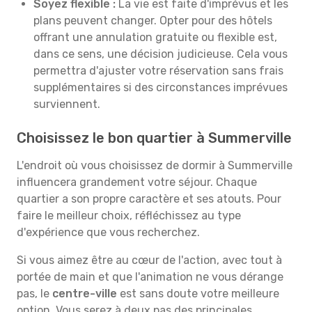
Soyez flexible :
La vie est faite d'imprévus et les
plans peuvent changer. Opter pour des hôtels
offrant une annulation gratuite ou flexible est,
dans ce sens, une décision judicieuse. Cela vous
permettra d'ajuster votre réservation sans frais
supplémentaires si des circonstances imprévues
surviennent.
Choisissez le bon quartier à Summerville
L'endroit où vous choisissez de dormir à Summerville
influencera grandement votre séjour. Chaque
quartier a son propre caractère et ses atouts. Pour
faire le meilleur choix, réfléchissez au type
d'expérience que vous recherchez.
Si vous aimez être au cœur de l'action, avec tout à
portée de main et que l'animation ne vous dérange
pas, le
centre-ville
est sans doute votre meilleure
option. Vous serez à deux pas des principales