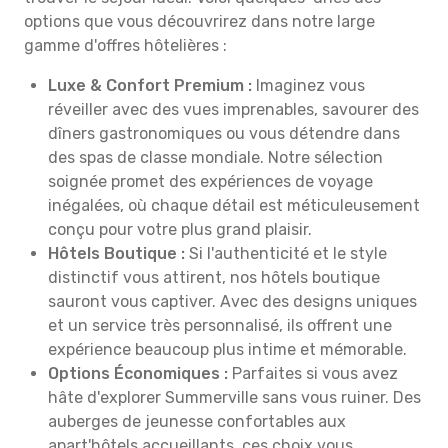
options que vous découvrirez dans notre large
gamme d'offres hôtelières :
Luxe & Confort Premium :
Imaginez vous
réveiller avec des vues imprenables, savourer des
dîners gastronomiques ou vous détendre dans
des spas de classe mondiale. Notre sélection
soignée promet des expériences de voyage
inégalées, où chaque détail est méticuleusement
conçu pour votre plus grand plaisir.
Hôtels Boutique :
Si l'authenticité et le style
distinctif vous attirent, nos hôtels boutique
sauront vous captiver. Avec des designs uniques
et un service très personnalisé, ils offrent une
expérience beaucoup plus intime et mémorable.
Options Économiques :
Parfaites si vous avez
hâte d'explorer Summerville sans vous ruiner. Des
auberges de jeunesse confortables aux
apart'hôtels accueillants, ces choix vous