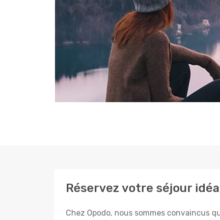
Réservez votre séjour idé
Chez Opodo, nous sommes convaincus que c