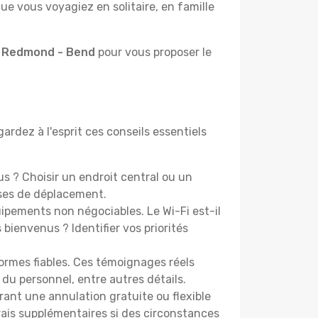
e vous voyagiez en solitaire, en famille
à Redmond - Bend
pour vous proposer le
rdez à l'esprit ces conseils essentiels
 ? Choisir un endroit central ou un
nses de déplacement.
pements non négociables. Le Wi-Fi est-il
bienvenus ? Identifier vos priorités
ormes fiables. Ces témoignages réels
 du personnel, entre autres détails.
rant une annulation gratuite ou flexible
frais supplémentaires si des circonstances