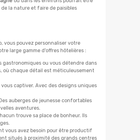
pagne
ou dans les environs pourrait être
 de la nature et faire de paisibles
do, vous pouvez personnaliser votre
tre large gamme d'offres hôtelières :
ers gastronomiques ou vous détendre dans
s, où chaque détail est méticuleusement
nt vous captiver. Avec des designs uniques
 Des auberges de jeunesse confortables
velles aventures.
acun trouve sa place de bonheur. Ils
âges.
ont vous avez besoin pour être productif
ment situés à proximité des grands centres