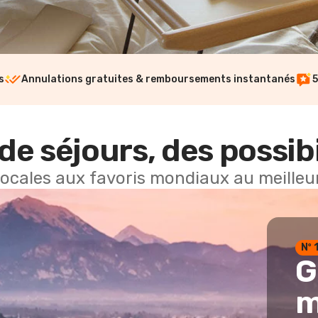
s
Annulations gratuites & remboursements instantanés
5
de séjours, des possibi
locales aux favoris mondiaux au meilleur
Nº 
G
m