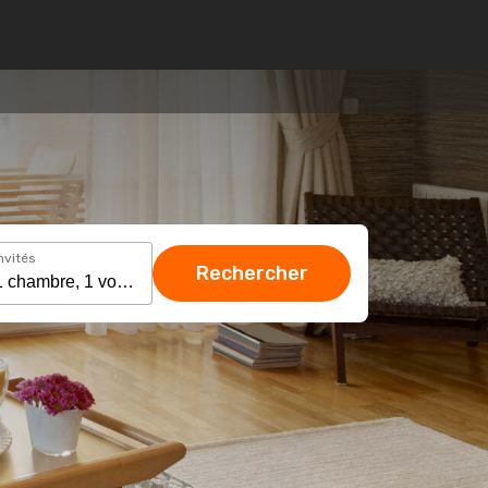
nvités
Rechercher