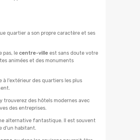
e quartier a son propre caractère et ses
e pas, le
centre-ville
est sans doute votre
çantes animées et des monuments
à l'extérieur des quartiers les plus
ment.
 y trouverez des hôtels modernes avec
ves des entreprises.
e alternative fantastique. Il est souvent
e d'un habitant.