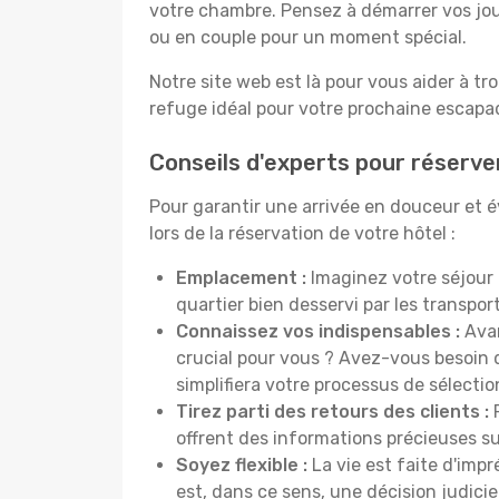
votre chambre. Pensez à démarrer vos jou
ou en couple pour un moment spécial.
Notre site web est là pour vous aider à tr
refuge idéal pour votre prochaine escapad
Conseils d'experts pour réserve
Pour garantir une arrivée en douceur et é
lors de la réservation de votre hôtel :
Emplacement :
Imaginez votre séjour 
quartier bien desservi par les transp
Connaissez vos indispensables :
Avan
crucial pour vous ? Avez-vous besoin d
simplifiera votre processus de sélectio
Tirez parti des retours des clients :
P
offrent des informations précieuses sur
Soyez flexible :
La vie est faite d'impr
est, dans ce sens, une décision judici