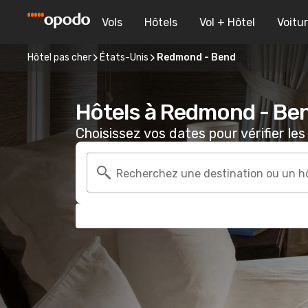
Vols
Hôtels
Vol + Hôtel
Voitu
Hôtel pas cher
États-Unis
Redmond - Bend
Hôtels à Redmond - Be
Choisissez vos dates pour vérifier les 