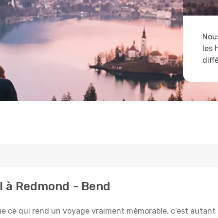
Nous
les 
diff
al à Redmond - Bend
e qui rend un voyage vraiment mémorable, c'est autant le 