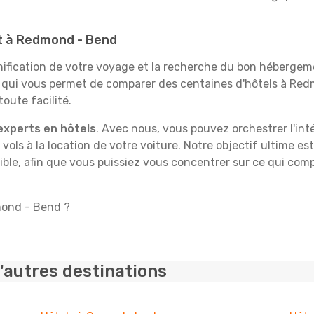
it à Redmond - Bend
fication de votre voyage et la recherche du bon hébergeme
e qui vous permet de comparer des centaines d'hôtels à R
oute facilité.
experts en hôtels
. Avec nous, vous pouvez orchestrer l'int
 vols à la location de votre voiture. Notre objectif ultime est
ble, afin que vous puissiez vous concentrer sur ce qui comp
dmond - Bend ?
'autres destinations