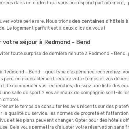
rnées dans un endroit qui vous correspond parfaitement, qu
ouver votre perle rare. Nous trions
des centaines d'hôtels 
e. Le logement parfait est à deux clics de vous !
r votre séjour à Redmond - Bend
viter toute surprise de dernière minute à Redmond - Bend, ga
à Redmond - Bend – quel type d'expérience recherchez-vous
orts peut considérablement réduire votre temps et vos dépe
t de commencer vos recherches, dressez une liste des équi
'une salle de sport ? Vos animaux de compagnie sont-ils les 
n d'hôtel.
renez le temps de consulter les avis récents sur des platef
 la qualité du service, les normes de propreté et l'attention
évus et les plans peuvent changer. Opter pour des hôtels off
euse. Cela vous permettra d'ajuster votre réservation sans 