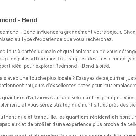
edmond - Bend
 Redmond - Bend influencera grandement votre séjour. Chaqu
échissez au type d'expérience que vous recherchez.
vec tout à portée de main et que l'animation ne vous dérang
des principales attractions touristiques, des rues commer
épart idéal pour explorer Redmond - Bend à pied.
is avec une touche plus locale ? Essayez de séjourner juste 
 obtiennent toujours d'excellentes notes pour leur emplace
s
quartiers d'affaires
sont une solution très pratique. Vous
tablement, et vous serez stratégiquement situés près des siè
uthentique et tranquille, les
quartiers résidentiels
sont un
spacieux et de profiter d'une expérience plus proche de cell