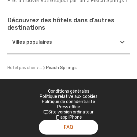
Prêt à trouver votre séjour parfait à Peach Springs ?
Découvrez des hôtels dans d'autres
destinations
Villes populaires
Hôtel pas cher
...
Peach Springs
Conditions générales
Politique relative aux cookies
Politique de confidentialité
Press office
Site version ordinateur
app iPhone
FAQ