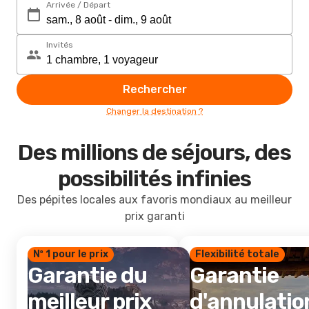
Arrivée / Départ
Invités
Rechercher
Changer la destination ?
Des millions de séjours, des
possibilités infinies
Des pépites locales aux favoris mondiaux au meilleur
prix garanti
Nº 1 pour le prix
Flexibilité totale
Garantie du
Garantie
meilleur prix
d'annulatio