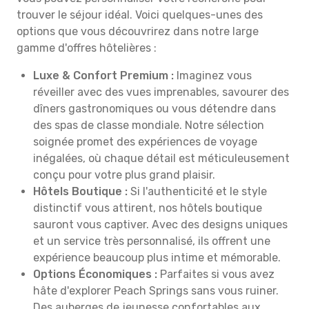
trouver le séjour idéal. Voici quelques-unes des
options que vous découvrirez dans notre large
gamme d'offres hôtelières :
Luxe & Confort Premium :
Imaginez vous
réveiller avec des vues imprenables, savourer des
dîners gastronomiques ou vous détendre dans
des spas de classe mondiale. Notre sélection
soignée promet des expériences de voyage
inégalées, où chaque détail est méticuleusement
conçu pour votre plus grand plaisir.
Hôtels Boutique :
Si l'authenticité et le style
distinctif vous attirent, nos hôtels boutique
sauront vous captiver. Avec des designs uniques
et un service très personnalisé, ils offrent une
expérience beaucoup plus intime et mémorable.
Options Économiques :
Parfaites si vous avez
hâte d'explorer Peach Springs sans vous ruiner.
Des auberges de jeunesse confortables aux