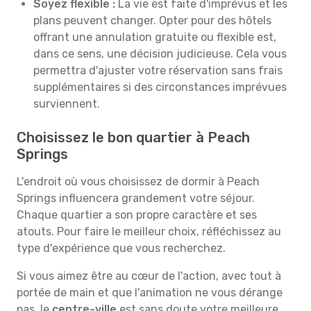
Soyez flexible :
La vie est faite d'imprévus et les
plans peuvent changer. Opter pour des hôtels
offrant une annulation gratuite ou flexible est,
dans ce sens, une décision judicieuse. Cela vous
permettra d'ajuster votre réservation sans frais
supplémentaires si des circonstances imprévues
surviennent.
Choisissez le bon quartier à Peach
Springs
L'endroit où vous choisissez de dormir à Peach
Springs influencera grandement votre séjour.
Chaque quartier a son propre caractère et ses
atouts. Pour faire le meilleur choix, réfléchissez au
type d'expérience que vous recherchez.
Si vous aimez être au cœur de l'action, avec tout à
portée de main et que l'animation ne vous dérange
pas, le
centre-ville
est sans doute votre meilleure