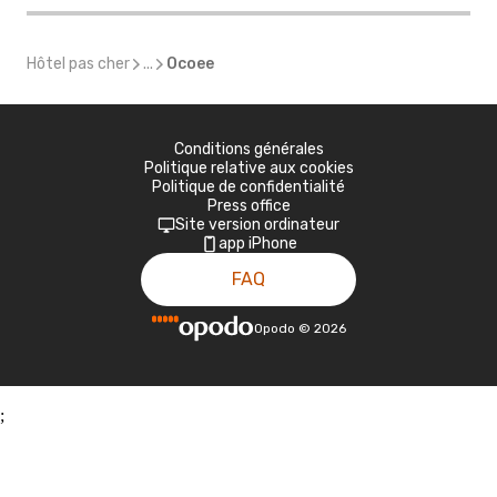
Hôtel pas cher
...
Ocoee
Conditions générales
Politique relative aux cookies
Politique de confidentialité
Press office
Site version ordinateur
app iPhone
FAQ
Opodo
©
2026
;