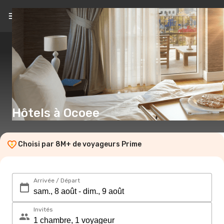
FR
(€)
Hôtels à Ocoee
Choisi par 8M+ de voyageurs Prime
Arrivée / Départ
Invités