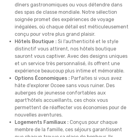
dîners gastronomiques ou vous détendre dans
des spas de classe mondiale. Notre sélection
soignée promet des expériences de voyage
inégalées, où chaque détail est méticuleusement
conçu pour votre plus grand plaisir.
Hôtels Boutique :
Si l'authenticité et le style
distinctif vous attirent, nos hôtels boutique
sauront vous captiver. Avec des designs uniques
et un service très personnalisé, ils offrent une
expérience beaucoup plus intime et mémorable.
Options Économiques :
Parfaites si vous avez
hâte d'explorer Ocoee sans vous ruiner. Des
auberges de jeunesse confortables aux
apart'hôtels accueillants, ces choix vous
permettent de réaffecter vos économies pour de
nouvelles aventures.
Logements Familiaux :
Conçus pour chaque
membre de la famille, ces séjours garantissent
que chacun trouve sa place de bonheur. Ils