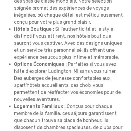
des spas de classe mondiale. Notre sélection
soignée promet des expériences de voyage
inégalées, où chaque détail est méticuleusement
conçu pour votre plus grand plaisir.
Hôtels Boutique :
Si l'authenticité et le style
distinctif vous attirent, nos hôtels boutique
sauront vous captiver. Avec des designs uniques
et un service très personnalisé, ils offrent une
expérience beaucoup plus intime et mémorable.
Options Économiques :
Parfaites si vous avez
hâte d'explorer Ludington, MI sans vous ruiner.
Des auberges de jeunesse confortables aux
apart'hôtels accueillants, ces choix vous
permettent de réaffecter vos économies pour de
nouvelles aventures.
Logements Familiaux :
Conçus pour chaque
membre de la famille, ces séjours garantissent
que chacun trouve sa place de bonheur. Ils
disposent de chambres spacieuses, de clubs pour