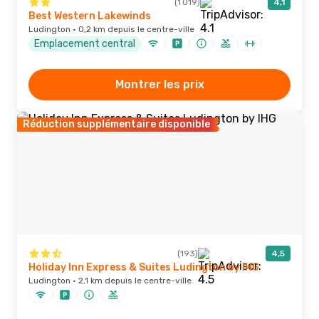
(1 019)
4,1
Best Western Lakewinds
Ludington · 0,2 km depuis le centre-ville
Emplacement central
Montrer les prix
Réduction supplémentaire disponible
(193)
4,5
Holiday Inn Express & Suites Ludington by IHG
Ludington · 2,1 km depuis le centre-ville