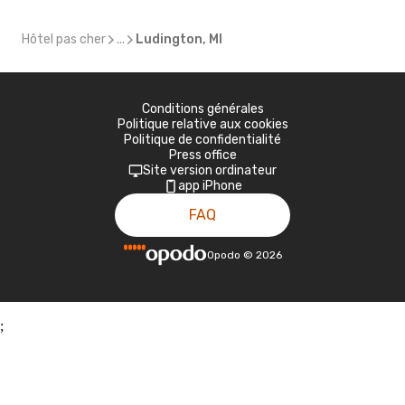
Hôtel pas cher
...
Ludington, MI
Conditions générales
Politique relative aux cookies
Politique de confidentialité
Press office
Site version ordinateur
app iPhone
FAQ
Opodo
©
2026
;