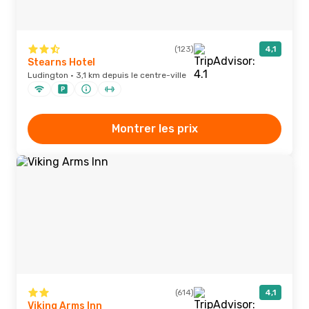
(123)
4,1
Stearns Hotel
Ludington · 3,1 km depuis le centre-ville
Montrer les prix
(614)
4,1
Viking Arms Inn