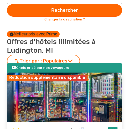
Rechercher
Changer la destination ?
Meilleur prix avec Prime
Offres d'hôtels illimitées à
Ludington, MI
Trier par :
Populaires
Choix prisé par nos voyageurs
Réduction supplémentaire disponible