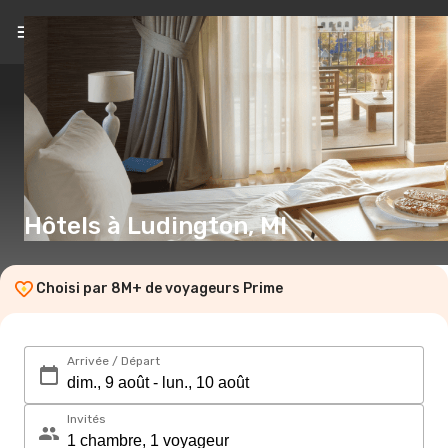
FR
(€)
Hôtels à Ludington, MI
Choisi par 8M+ de voyageurs Prime
Arrivée / Départ
Invités