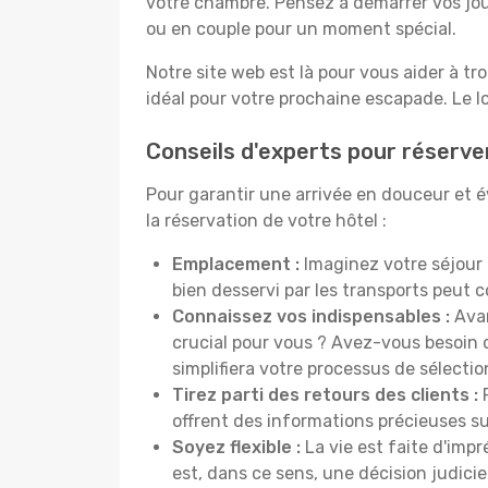
votre chambre. Pensez à démarrer vos jou
ou en couple pour un moment spécial.
Notre site web est là pour vous aider à tr
idéal pour votre prochaine escapade. Le l
Conseils d'experts pour réserve
Pour garantir une arrivée en douceur et év
la réservation de votre hôtel :
Emplacement :
Imaginez votre séjour 
bien desservi par les transports peut
Connaissez vos indispensables :
Avan
crucial pour vous ? Avez-vous besoin d
simplifiera votre processus de sélectio
Tirez parti des retours des clients :
P
offrent des informations précieuses sur
Soyez flexible :
La vie est faite d'impr
est, dans ce sens, une décision judici