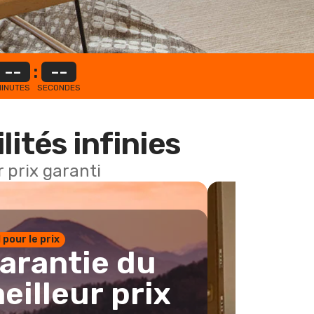
--
:
--
INUTES
SECONDES
lités infinies
 prix garanti
1 pour le prix
arantie du
eilleur prix