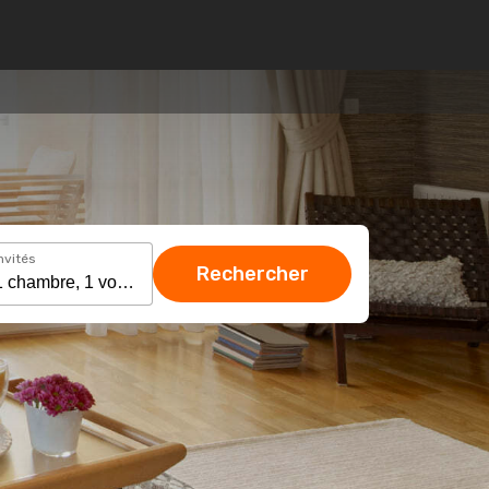
nvités
Rechercher