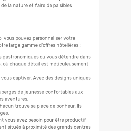
 de la nature et faire de paisibles
do, vous pouvez personnaliser votre
tre large gamme d'offres hôtelières :
ers gastronomiques ou vous détendre dans
s, où chaque détail est méticuleusement
nt vous captiver. Avec des designs uniques
 auberges de jeunesse confortables aux
es aventures.
acun trouve sa place de bonheur. Ils
âges.
ont vous avez besoin pour être productif
ment situés à proximité des grands centres