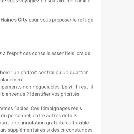
e vous voyagiez en solitaire, en famille
 Haines City
pour vous proposer le refuge
à l'esprit ces conseils essentiels lors de
oisir un endroit central ou un quartier
éplacement.
pements non négociables. Le Wi-Fi est-il
bienvenus ? Identifier vos priorités
ormes fiables. Ces témoignages réels
 du personnel, entre autres détails.
rant une annulation gratuite ou flexible
frais supplémentaires si des circonstances