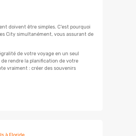
nt doivent être simples. C'est pourquoi
nes City simultanément, vous assurant de
égralité de votre voyage en un seul
 de rendre la planification de votre
te vraiment : créer des souvenirs
ls à Floride