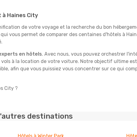
t à Haines City
fication de votre voyage et la recherche du bon hébergeme
 qui vous permet de comparer des centaines d'hôtels à Hai
é.
experts en hôtels
. Avec nous, vous pouvez orchestrer l'int
 vols à la location de votre voiture. Notre objectif ultime est
ble, afin que vous puissiez vous concentrer sur ce qui comp
s City ?
'autres destinations
Hôtels à Winter Park
Hôte