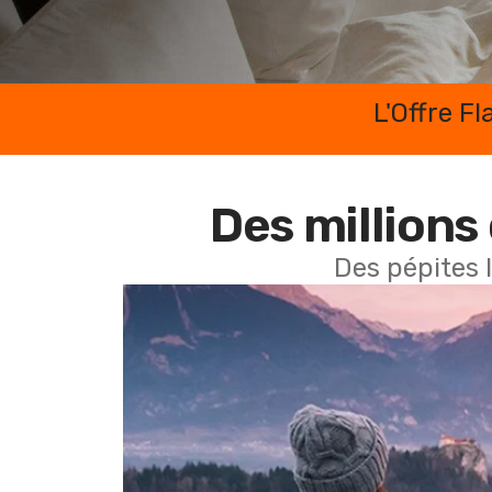
L'Offre F
Des millions 
Des pépites 