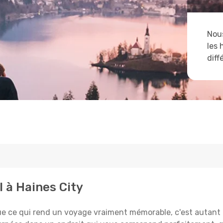
Nous
les 
diff
l à Haines City
e qui rend un voyage vraiment mémorable, c'est autant le 