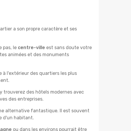
rtier a son propre caractère et ses
e pas, le
centre-ville
est sans doute votre
çantes animées et des monuments
à l'extérieur des quartiers les plus
ment.
 y trouverez des hôtels modernes avec
ves des entreprises.
e alternative fantastique. Il est souvent
e d'un habitant.
pagne
ou dans les environs pourrait être