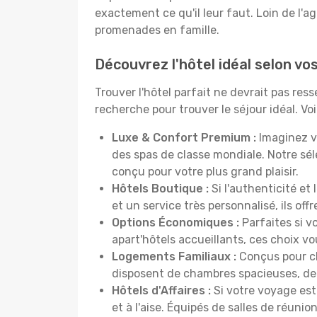
exactement ce qu'il leur faut. Loin de l'ag
promenades en famille.
Découvrez l'hôtel idéal selon vo
Trouver l'hôtel parfait ne devrait pas re
recherche pour trouver le séjour idéal. V
Luxe & Confort Premium :
Imaginez v
des spas de classe mondiale. Notre sé
conçu pour votre plus grand plaisir.
Hôtels Boutique :
Si l'authenticité et
et un service très personnalisé, ils o
Options Économiques :
Parfaites si v
apart'hôtels accueillants, ces choix 
Logements Familiaux :
Conçus pour ch
disposent de chambres spacieuses, de c
Hôtels d'Affaires :
Si votre voyage est 
et à l'aise. Équipés de salles de réuni