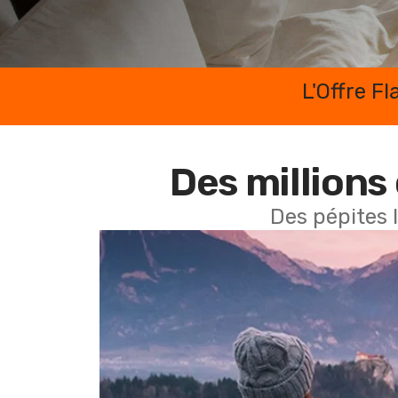
L'Offre F
Des millions 
Des pépites 