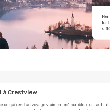
Nous
les 
diff
l à Crestview
e qui rend un voyage vraiment mémorable, c'est autant le 