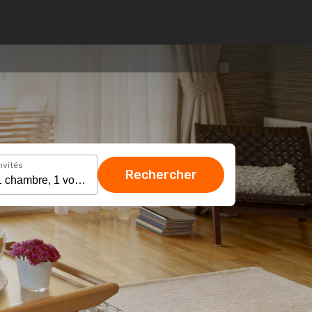
nvités
Rechercher