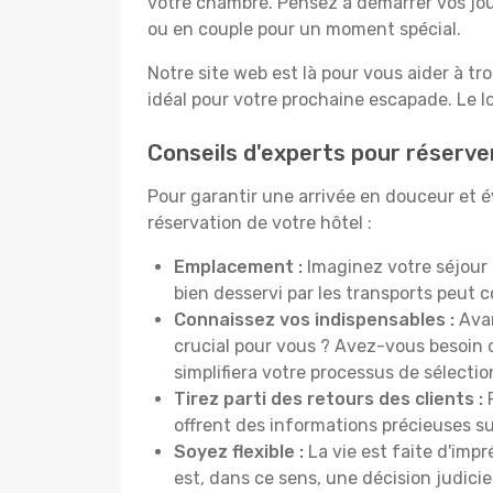
votre chambre. Pensez à démarrer vos jou
ou en couple pour un moment spécial.
Notre site web est là pour vous aider à tr
idéal pour votre prochaine escapade. Le l
Conseils d'experts pour réserve
Pour garantir une arrivée en douceur et év
réservation de votre hôtel :
Emplacement :
Imaginez votre séjour 
bien desservi par les transports peut
Connaissez vos indispensables :
Avan
crucial pour vous ? Avez-vous besoin d
simplifiera votre processus de sélectio
Tirez parti des retours des clients :
P
offrent des informations précieuses sur
Soyez flexible :
La vie est faite d'impr
est, dans ce sens, une décision judici