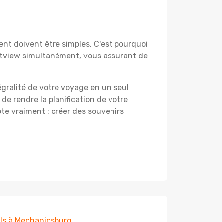
nt doivent être simples. C'est pourquoi
stview simultanément, vous assurant de
égralité de votre voyage en un seul
 de rendre la planification de votre
te vraiment : créer des souvenirs
ls à Mechanicsburg