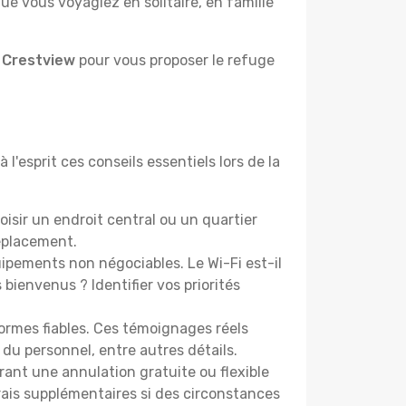
e vous voyagiez en solitaire, en famille
à Crestview
pour vous proposer le refuge
l'esprit ces conseils essentiels lors de la
isir un endroit central ou un quartier
éplacement.
pements non négociables. Le Wi-Fi est-il
bienvenus ? Identifier vos priorités
ormes fiables. Ces témoignages réels
 du personnel, entre autres détails.
rant une annulation gratuite ou flexible
frais supplémentaires si des circonstances