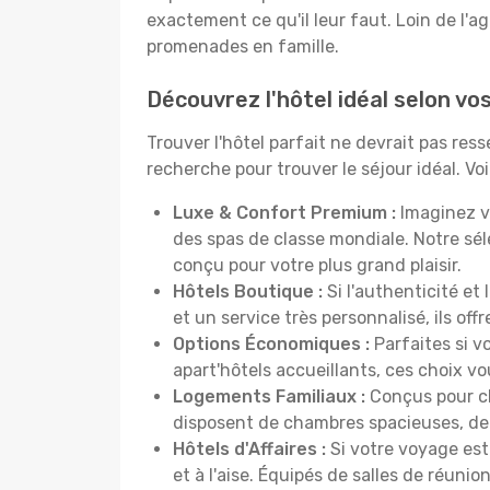
exactement ce qu'il leur faut. Loin de l'ag
promenades en famille.
Découvrez l'hôtel idéal selon v
Trouver l'hôtel parfait ne devrait pas re
recherche pour trouver le séjour idéal. V
Luxe & Confort Premium :
Imaginez v
des spas de classe mondiale. Notre sé
conçu pour votre plus grand plaisir.
Hôtels Boutique :
Si l'authenticité et
et un service très personnalisé, ils o
Options Économiques :
Parfaites si v
apart'hôtels accueillants, ces choix 
Logements Familiaux :
Conçus pour ch
disposent de chambres spacieuses, de c
Hôtels d'Affaires :
Si votre voyage est 
et à l'aise. Équipés de salles de réuni