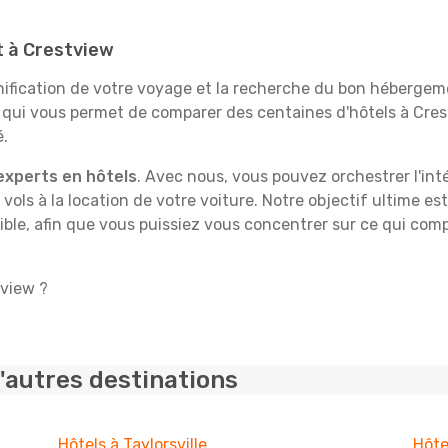
it à Crestview
fication de votre voyage et la recherche du bon hébergeme
e qui vous permet de comparer des centaines d'hôtels à Cre
é.
experts en hôtels
. Avec nous, vous pouvez orchestrer l'int
 vols à la location de votre voiture. Notre objectif ultime est
ble, afin que vous puissiez vous concentrer sur ce qui comp
tview ?
'autres destinations
Hôtels à Taylorsville
Hôte