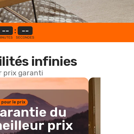
--
:
--
INUTES
SECONDES
lités infinies
 prix garanti
1 pour le prix
arantie du
eilleur prix