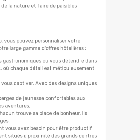
 de la nature et faire de paisibles
do, vous pouvez personnaliser votre
tre large gamme d'offres hôtelières :
ers gastronomiques ou vous détendre dans
s, où chaque détail est méticuleusement
nt vous captiver. Avec des designs uniques
uberges de jeunesse confortables aux
es aventures.
acun trouve sa place de bonheur. Ils
âges.
ont vous avez besoin pour être productif
ment situés à proximité des grands centres