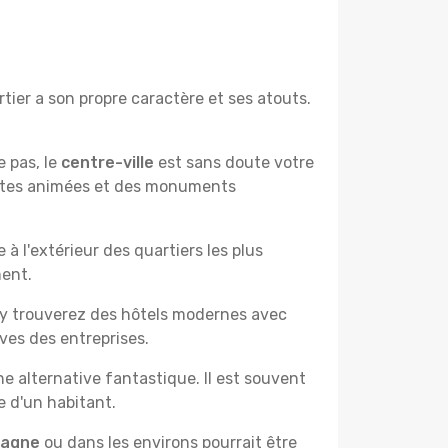
ier a son propre caractère et ses atouts.
e pas, le
centre-ville
est sans doute votre
çantes animées et des monuments
à l'extérieur des quartiers les plus
ment.
 y trouverez des hôtels modernes avec
ves des entreprises.
e alternative fantastique. Il est souvent
e d'un habitant.
pagne
ou dans les environs pourrait être