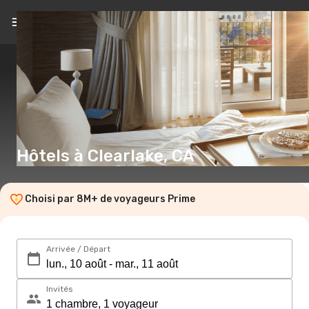
FR
(€)
Hôtels à Clearlake, CA
Choisi par 8M+ de voyageurs Prime
Arrivée / Départ
Invités