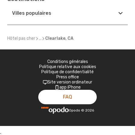
Villes populaires
Hôtel pas cher
...
Clearlake, CA
Conditions générales
Politique relative aux cookies
Politique de confidentialité
Press office
Site version ordinateur
app iPhone
FAQ
Opodo
©
2026
;