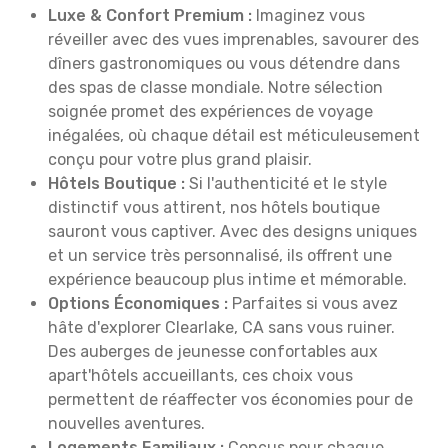
Luxe & Confort Premium :
Imaginez vous
réveiller avec des vues imprenables, savourer des
dîners gastronomiques ou vous détendre dans
des spas de classe mondiale. Notre sélection
soignée promet des expériences de voyage
inégalées, où chaque détail est méticuleusement
conçu pour votre plus grand plaisir.
Hôtels Boutique :
Si l'authenticité et le style
distinctif vous attirent, nos hôtels boutique
sauront vous captiver. Avec des designs uniques
et un service très personnalisé, ils offrent une
expérience beaucoup plus intime et mémorable.
Options Économiques :
Parfaites si vous avez
hâte d'explorer Clearlake, CA sans vous ruiner.
Des auberges de jeunesse confortables aux
apart'hôtels accueillants, ces choix vous
permettent de réaffecter vos économies pour de
nouvelles aventures.
Logements Familiaux :
Conçus pour chaque